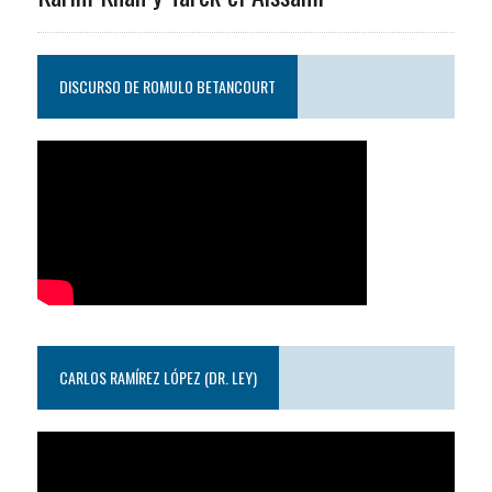
DISCURSO DE ROMULO BETANCOURT
CARLOS RAMÍREZ LÓPEZ (DR. LEY)
Reproductor
de