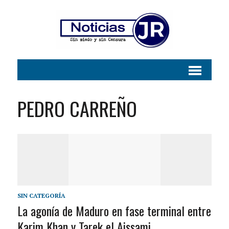
PEDRO CARREÑO
SIN CATEGORÍA
La agonía de Maduro en fase terminal entre
Karim Khan y Tarek el Aissami