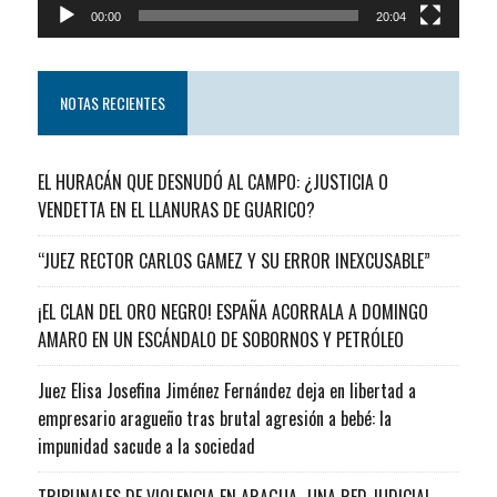
00:00
20:04
NOTAS RECIENTES
EL HURACÁN QUE DESNUDÓ AL CAMPO: ¿JUSTICIA O
VENDETTA EN EL LLANURAS DE GUARICO?
“JUEZ RECTOR CARLOS GAMEZ Y SU ERROR INEXCUSABLE”
¡EL CLAN DEL ORO NEGRO! ESPAÑA ACORRALA A DOMINGO
AMARO EN UN ESCÁNDALO DE SOBORNOS Y PETRÓLEO
Juez Elisa Josefina Jiménez Fernández deja en libertad a
empresario aragueño tras brutal agresión a bebé: la
impunidad sacude a la sociedad
TRIBUNALES DE VIOLENCIA EN ARAGUA…UNA RED JUDICIAL