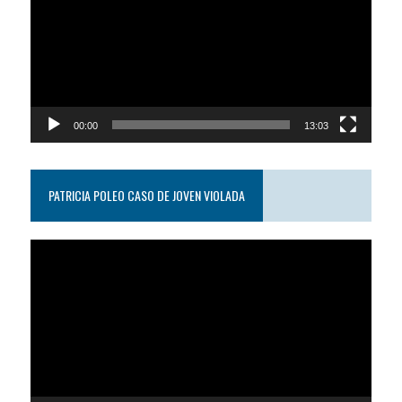
video
00:00
13:03
PATRICIA POLEO CASO DE JOVEN VIOLADA
Reproductor
de
video