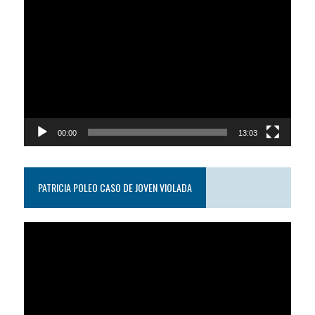
Reproductor
de
video
00:00
13:03
PATRICIA POLEO CASO DE JOVEN VIOLADA
Reproductor
de
video