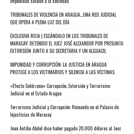
impunidad sacude a la sociedad
TRIBUNALES DE VIOLENCIA EN ARAGUA…UNA RED JUDICIAL
QUE OPERA A PLENA LUZ DEL DÍA
EXCLUSIVA ROJA | ESCÁNDALO EN LOS TRIBUNALES DE
MARACAY: DETENIDO EL JUEZ JOSÉ ALEXANDER POR PRESUNTA
EXTORSIÓN JUNTO A SU SECRETARIA Y UN ALGUACIL
IMPUNIDAD Y CORRUPCIÓN: LA JUSTICIA EN ARAGUA
PROTEGE A LOS VICTIMARIOS Y SILENCIA A LAS VÍCTIMAS
«Efecto Solórzano» Corrupción, Extorsión y Terrorismo
Judicial en el Estado Aragua
Terrorismo Judicial y Corrupción: Reinando en el Palacio de
Injusticias de Maracay
Jean Antiba Abdel dice haber pagado 20.000 dólares al Juez