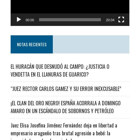
00:00
20:04
NOTAS RECIENTES
EL HURACÁN QUE DESNUDÓ AL CAMPO: ¿JUSTICIA O
VENDETTA EN EL LLANURAS DE GUARICO?
“JUEZ RECTOR CARLOS GAMEZ Y SU ERROR INEXCUSABLE”
¡EL CLAN DEL ORO NEGRO! ESPAÑA ACORRALA A DOMINGO
AMARO EN UN ESCÁNDALO DE SOBORNOS Y PETRÓLEO
Juez Elisa Josefina Jiménez Fernández deja en libertad a
empresario aragueño tras brutal agresión a bebé: la