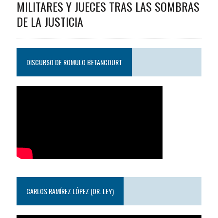
MILITARES Y JUECES TRAS LAS SOMBRAS
DE LA JUSTICIA
DISCURSO DE ROMULO BETANCOURT
CARLOS RAMÍREZ LÓPEZ (DR. LEY)