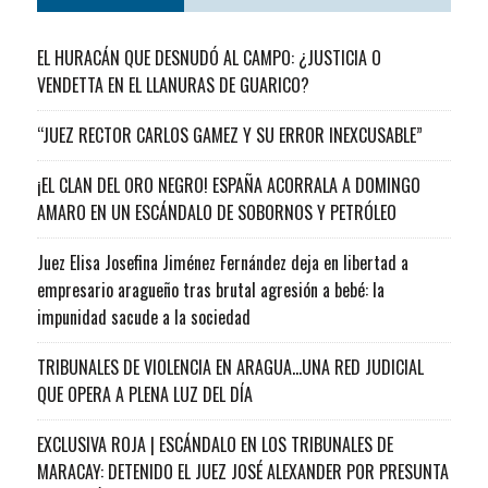
EL HURACÁN QUE DESNUDÓ AL CAMPO: ¿JUSTICIA O
VENDETTA EN EL LLANURAS DE GUARICO?
“JUEZ RECTOR CARLOS GAMEZ Y SU ERROR INEXCUSABLE”
¡EL CLAN DEL ORO NEGRO! ESPAÑA ACORRALA A DOMINGO
AMARO EN UN ESCÁNDALO DE SOBORNOS Y PETRÓLEO
Juez Elisa Josefina Jiménez Fernández deja en libertad a
empresario aragueño tras brutal agresión a bebé: la
impunidad sacude a la sociedad
TRIBUNALES DE VIOLENCIA EN ARAGUA…UNA RED JUDICIAL
QUE OPERA A PLENA LUZ DEL DÍA
EXCLUSIVA ROJA | ESCÁNDALO EN LOS TRIBUNALES DE
MARACAY: DETENIDO EL JUEZ JOSÉ ALEXANDER POR PRESUNTA