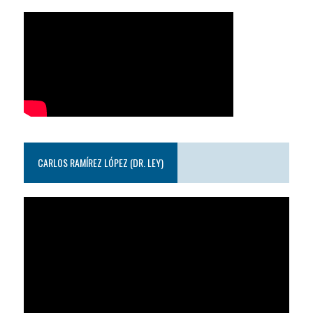
CARLOS RAMÍREZ LÓPEZ (DR. LEY)
Reproductor
de
video