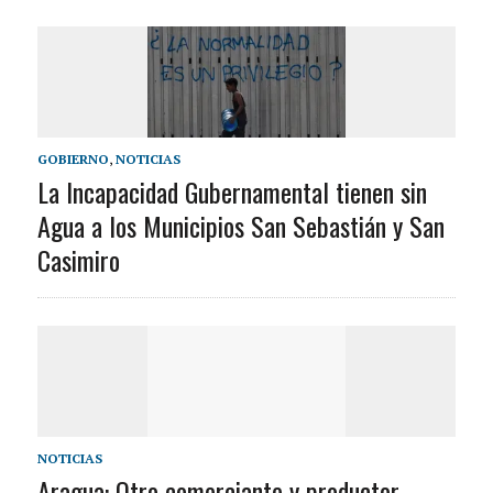
GOBIERNO
,
NOTICIAS
La Incapacidad Gubernamental tienen sin
Agua a los Municipios San Sebastián y San
Casimiro
NOTICIAS
Aragua: Otro comerciante y productor