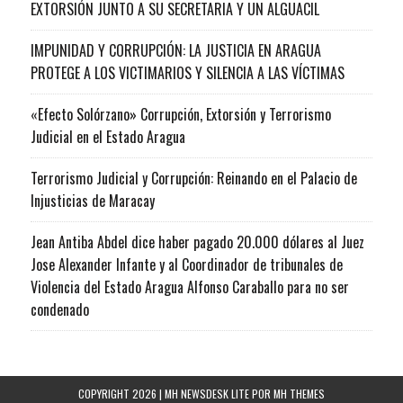
EXTORSIÓN JUNTO A SU SECRETARIA Y UN ALGUACIL
IMPUNIDAD Y CORRUPCIÓN: LA JUSTICIA EN ARAGUA
PROTEGE A LOS VICTIMARIOS Y SILENCIA A LAS VÍCTIMAS
«Efecto Solórzano» Corrupción, Extorsión y Terrorismo
Judicial en el Estado Aragua
Terrorismo Judicial y Corrupción: Reinando en el Palacio de
Injusticias de Maracay
Jean Antiba Abdel dice haber pagado 20.000 dólares al Juez
Jose Alexander Infante y al Coordinador de tribunales de
Violencia del Estado Aragua Alfonso Caraballo para no ser
condenado
COPYRIGHT 2026 | MH NEWSDESK LITE POR
MH THEMES