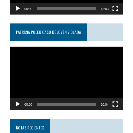
00:00
13:03
PATRICIA POLEO CASO DE JOVEN VIOLADA
Reproductor
de
video
00:00
20:04
NOTAS RECIENTES