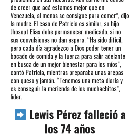
de creer que acá estamos mejor que en
Venezuela, al menos se consigue para comer”, dijo
la madre. El caso de Patricia es similar, su hijo
Jhosept Elías debe permanecer medicado, si no
sus convulsiones no dan espera. “Ha sido difícil,
pero cada día agradezco a Dios poder tener un
bocado de comida y la fuerza para salir adelante
en busca de un mejor bienestar para los míos”,
contó Patricia, mientras preparaba unas arepas
con queso y jamón. “Tenemos una meta diaria y
es conseguir la merienda de los muchachitos”,
líder.
Lewis Pérez falleció a
los 74 años