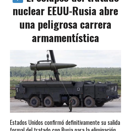
nuclear EEUU-Rusia abre
una peligrosa carrera
armamentística
Estados Unidos confirmó definitivamente su salida
formal del tratado con Rusia para la eliminación