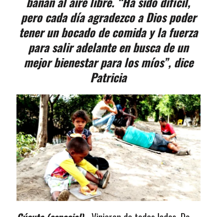
bañan al aire libre. “Ha sido difícil,
pero cada día agradezco a Dios poder
tener un bocado de comida y la fuerza
para salir adelante en busca de un
mejor bienestar para los míos”, dice
Patricia
Cúcuta (especial).-
Vinieron de todos lados. De