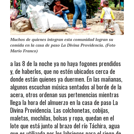
Muchos de quienes integran esta comunidad logran su
comida en la casa de paso La Divina Providencia. (Foto
Mario Franco)
a las 8 de la noche ya no haya fogones prendidos
y, de haberlos, que no estén ubicados cerca de
donde están quienes ya duermen. En las mañanas,
algunos escuchan música sentados al borde de la
acera, otros ordenan sus pertenencias mientras
llega la hora del almuerzo en la casa de paso La
Divina Providencia. Las colchonetas, cobijas,
maletas, mochilas, bolsas y ropa, quedan en el
lote que está junto al brazo del río Táchira, agua
que es utilizada por los labriegos para el riego de