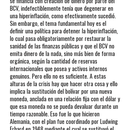
se financia con creación de dinero por parte del
BCV, indefectiblemente tenía que degenerar en
una hiperinflación, como efectivamente sucedió.
Sin embargo, el tema fundamental hoy es el
definir una política para detener la hiperinflación,
lo cual pasa obligatoriamente por restaurar la
sanidad de las finanzas públicas y que el BCV no
emita dinero de la nada, sino más bien de forma
orgánica, según la cantidad de reservas
internacionales que posea y activos internos
genuinos. Pero ello no es suficiente. A estas
alturas de la crisis hay que hacer otra cosa y ello
implica la sustitución del bolívar por una nueva
moneda, anclada en una relación fija con el dólar y
que esa moneda no se pueda devaluar durante un
tiempo razonable. Eso fue lo que hicieron
Alemania, con el plan fue coordinado por Ludwing
Erhard en 1948 mediante el cual se sustituyó el