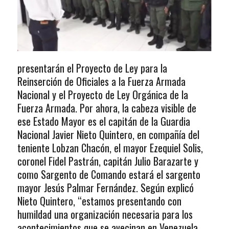
presentarán el Proyecto de Ley para la
Reinserción de Oficiales a la Fuerza Armada
Nacional y el Proyecto de Ley Orgánica de la
Fuerza Armada. Por ahora, la cabeza visible de
ese Estado Mayor es el capitán de la Guardia
Nacional Javier Nieto Quintero, en compañía del
teniente Lobzan Chacón, el mayor Ezequiel Solis,
coronel Fidel Pastrán, capitán Julio Barazarte y
como Sargento de Comando estará el sargento
mayor Jesús Palmar Fernández. Según explicó
Nieto Quintero, “estamos presentando con
humildad una organización necesaria para los
acontecimientos que se avecinan en Venezuela.