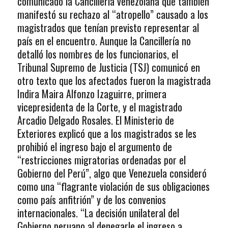
comunicado la Cancillería venezolana que también
manifestó su rechazo al “atropello” causado a los
magistrados que tenían previsto representar al
país en el encuentro. Aunque la Cancillería no
detalló los nombres de los funcionarios, el
Tribunal Supremo de Justicia (TSJ) comunicó en
otro texto que los afectados fueron la magistrada
Indira Maira Alfonzo Izaguirre, primera
vicepresidenta de la Corte, y el magistrado
Arcadio Delgado Rosales. El Ministerio de
Exteriores explicó que a los magistrados se les
prohibió el ingreso bajo el argumento de
“restricciones migratorias ordenadas por el
Gobierno del Perú”, algo que Venezuela consideró
como una “flagrante violación de sus obligaciones
como país anfitrión” y de los convenios
internacionales. “La decisión unilateral del
Gobierno peruano al denegarle el ingreso a