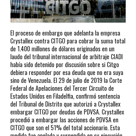
El proceso de embargo que adelanta la empresa
Crystallex contra CITGO para cobrar la suma total
de 1.400 millones de dólares originados en un
laudo del tribunal internacional de arbitraje CIADI
había sido detenido por discusión sobre si Citgo
debiera responder por esa deuda que no era suya
sino de Venezuela. El 29 de julio de 2019 la Corte
Federal de Apelaciones del Tercer Circuito de
Estados Unidos en Filadelfia, confirmó sentencia
del Tribunal de Distrito que autorizó a Crystallex
embargar CITGO por deudas de PDVSA. Crystallex
procedió a embargar las acciones de PDVSA en
CITGO que son el 51% del total accionario. Esta
medida fue apelada y suspendida en su ejecución.