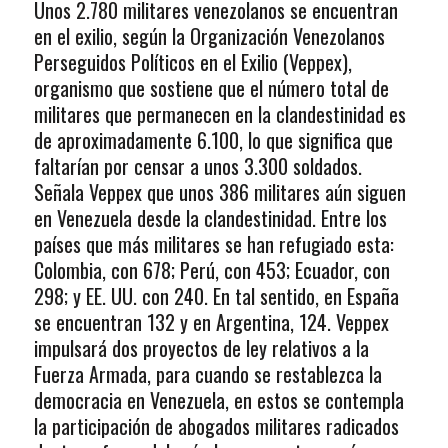
Unos 2.780 militares venezolanos se encuentran
en el exilio, según la Organización Venezolanos
Perseguidos Políticos en el Exilio (Veppex),
organismo que sostiene que el número total de
militares que permanecen en la clandestinidad es
de aproximadamente 6.100, lo que significa que
faltarían por censar a unos 3.300 soldados.
Señala Veppex que unos 386 militares aún siguen
en Venezuela desde la clandestinidad. Entre los
países que más militares se han refugiado esta:
Colombia, con 678; Perú, con 453; Ecuador, con
298; y EE. UU. con 240. En tal sentido, en España
se encuentran 132 y en Argentina, 124. Veppex
impulsará dos proyectos de ley relativos a la
Fuerza Armada, para cuando se restablezca la
democracia en Venezuela, en estos se contempla
la participación de abogados militares radicados