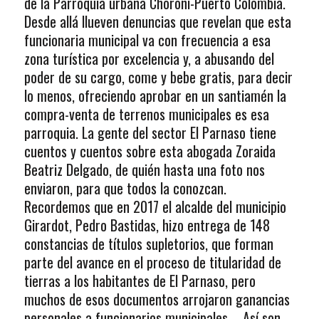
de la Parroquia urbana Choroní-Puerto Colombia.
Desde allá llueven denuncias que revelan que esta
funcionaria municipal va con frecuencia a esa
zona turística por excelencia y, a abusando del
poder de su cargo, come y bebe gratis, para decir
lo menos, ofreciendo aprobar en un santiamén la
compra-venta de terrenos municipales es esa
parroquia. La gente del sector El Parnaso tiene
cuentos y cuentos sobre esta abogada Zoraida
Beatriz Delgado, de quién hasta una foto nos
enviaron, para que todos la conozcan.
Recordemos que en 2017 el alcalde del municipio
Girardot, Pedro Bastidas, hizo entrega de 148
constancias de títulos supletorios, que forman
parte del avance en el proceso de titularidad de
tierras a los habitantes de El Parnaso, pero
muchos de esos documentos arrojaron ganancias
personales a funcionarios municipales…. Así son