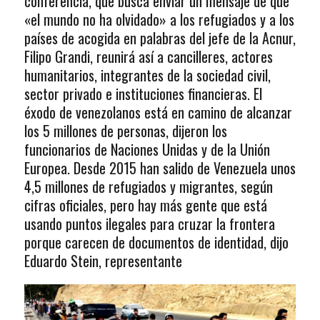
conferencia, que busca enviar un mensaje de que
«el mundo no ha olvidado» a los refugiados y a los
países de acogida en palabras del jefe de la Acnur,
Filipo Grandi, reunirá así a cancilleres, actores
humanitarios, integrantes de la sociedad civil,
sector privado e instituciones financieras. El
éxodo de venezolanos está en camino de alcanzar
los 5 millones de personas, dijeron los
funcionarios de Naciones Unidas y de la Unión
Europea. Desde 2015 han salido de Venezuela unos
4,5 millones de refugiados y migrantes, según
cifras oficiales, pero hay más gente que está
usando puntos ilegales para cruzar la frontera
porque carecen de documentos de identidad, dijo
Eduardo Stein, representante