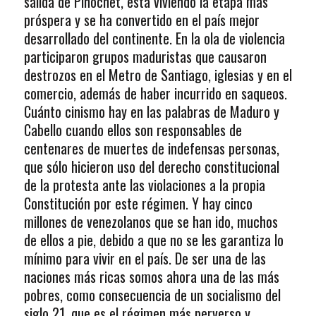
salida de Pinochet, está viviendo la etapa más
próspera y se ha convertido en el país mejor
desarrollado del continente. En la ola de violencia
participaron grupos maduristas que causaron
destrozos en el Metro de Santiago, iglesias y en el
comercio, además de haber incurrido en saqueos.
Cuánto cinismo hay en las palabras de Maduro y
Cabello cuando ellos son responsables de
centenares de muertes de indefensas personas,
que sólo hicieron uso del derecho constitucional
de la protesta ante las violaciones a la propia
Constitución por este régimen. Y hay cinco
millones de venezolanos que se han ido, muchos
de ellos a pie, debido a que no se les garantiza lo
mínimo para vivir en el país. De ser una de las
naciones más ricas somos ahora una de las más
pobres, como consecuencia de un socialismo del
siglo 21, que es el régimen más perverso y