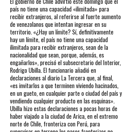
El gobierno de Chile advirtió este domingo que el
país no tiene una capacidad «ilimitada» para
recibir extranjeros, al referirse al fuerte aumento
de venezolanos que intentan ingresar en su
territorio. «¿Hay un límite? Sí, definitivamente
hay un límite, el país no tiene una capacidad
ilimitada para recibir extranjeros, sean de la
nacionalidad que sean, porque, además, es
engañarlos», precisó el subsecretario del Interior,
Rodrigo Ubilla. El funcionario añadió en
declaraciones al diario La Tercera que, al final,
«es invitarlos a que terminen viviendo hacinados,
en un gueto, en cualquier parte o ciudad del país y
vendiendo cualquier producto en las esquinas».
Ubilla hizo estas declaraciones a pocas horas de
haber viajado a la ciudad de Arica, en el extremo
norte de Chile, fronteriza con Perú, para
supervisar en terreno los pasos fronterizos no