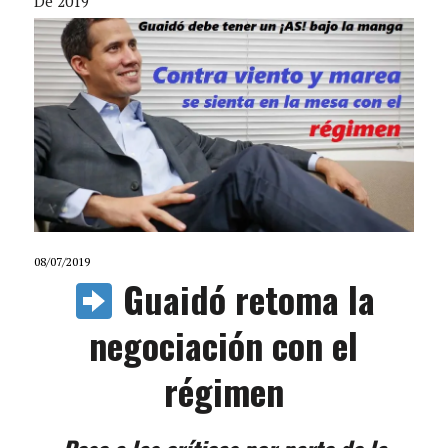
De 2019
08/07/2019
Guaidó retoma la
negociación con el
régimen