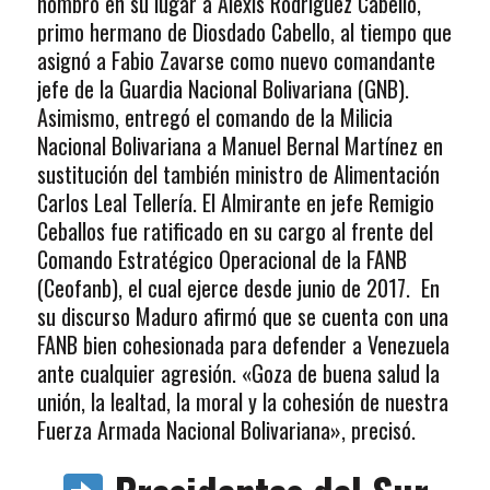
nombró en su lugar a Alexis Rodríguez Cabello,
primo hermano de Diosdado Cabello, al tiempo que
asignó a Fabio Zavarse como nuevo comandante
jefe de la Guardia Nacional Bolivariana (GNB).
Asimismo, entregó el comando de la Milicia
Nacional Bolivariana a Manuel Bernal Martínez en
sustitución del también ministro de Alimentación
Carlos Leal Tellería. El Almirante en jefe Remigio
Ceballos fue ratificado en su cargo al frente del
Comando Estratégico Operacional de la FANB
(Ceofanb), el cual ejerce desde junio de 2017. En
su discurso Maduro afirmó que se cuenta con una
FANB bien cohesionada para defender a Venezuela
ante cualquier agresión. «Goza de buena salud la
unión, la lealtad, la moral y la cohesión de nuestra
Fuerza Armada Nacional Bolivariana», precisó.