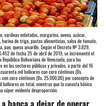
o, sardinas enlatadas, margarina, avena, azúcar,
, harina de trigo, pastas alimenticias, salsa de tomate,
a, pan, queso amarillo. Según el Decreto Nº 3.829,
 6.452 de fecha 25 de abril de 2019, se incrementó el
a República Bolivariana de Venezuela, para las
 en los sectores públicos y privados, a partir del 16
 cuarenta mil bolívares con cero céntimos (Bs.
es con cero céntimos (Bs. 25.000,00) por concepto de
il bolívares en total, mientras que la canasta básica
na súper evidente desproporción.
 a banca a dejar de operar