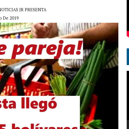
NOTICIAS JR PRESENTA
o De 2019
R
d
v