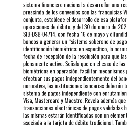
sistema financiero nacional a desarrollar una 
prescinda de los convenios con las franquicias 
conjunta, establece el desarrollo de esa platafo
operaciones de débito, y del 30 de enero de 2020
SIB-DSB-04714, con fecha 16 de mayo y difundida 
bancos a generar un “sistema soberano de pagos”
identificación biométrica; en específico, la norm
fecha de recepción de la resolución para que la
plenamente activo. Señala que en el caso de las
biométricos en operación, facilitar mecanismos 
efectuar sus pagos independientemente del banco
normativa, las instituciones bancarias deberán 
sistema de pagos independiente con enrutamiento
Visa, Mastercard y Maestro. Revela además que 
transacciones electrónicas de pagos validadas b
las mismas estarán identificadas con un elemento
asociada a la tarjeta de débito tradicional. Tam