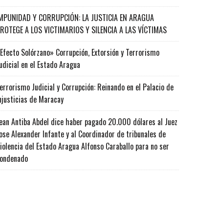
MPUNIDAD Y CORRUPCIÓN: LA JUSTICIA EN ARAGUA
ROTEGE A LOS VICTIMARIOS Y SILENCIA A LAS VÍCTIMAS
Efecto Solórzano» Corrupción, Extorsión y Terrorismo
udicial en el Estado Aragua
errorismo Judicial y Corrupción: Reinando en el Palacio de
njusticias de Maracay
ean Antiba Abdel dice haber pagado 20.000 dólares al Juez
ose Alexander Infante y al Coordinador de tribunales de
iolencia del Estado Aragua Alfonso Caraballo para no ser
ondenado