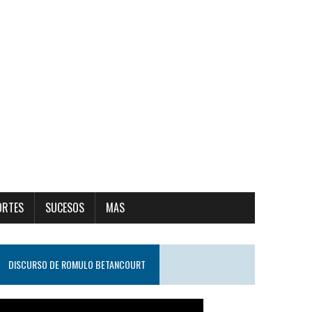
ORTES
SUCESOS
MAS
DISCURSO DE ROMULO BETANCOURT