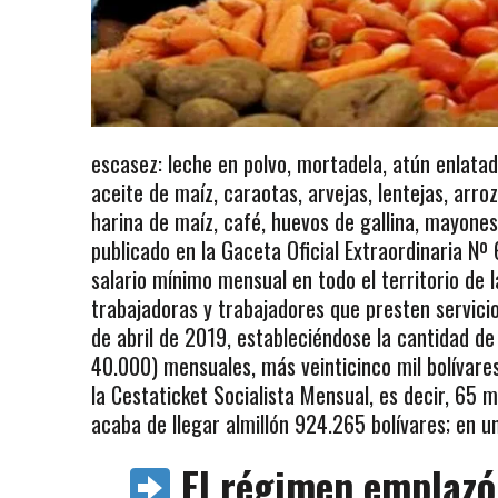
escasez: leche en polvo, mortadela, atún enlatad
aceite de maíz, caraotas, arvejas, lentejas, arroz
harina de maíz, café, huevos de gallina, mayones
publicado en la Gaceta Oficial Extraordinaria Nº
salario mínimo mensual en todo el territorio de l
trabajadoras y trabajadores que presten servicios
de abril de 2019, estableciéndose la cantidad de
40.000) mensuales, más veinticinco mil bolívar
la Cestaticket Socialista Mensual, es decir, 65 m
acaba de llegar almillón 924.265 bolívares; en u
El régimen emplazó