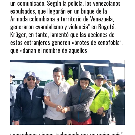
un comunicado. Según la policía, los venezolanos
expulsados, que llegarán en un buque de la
Armada colombiana a territorio de Venezuela,
generaron «vandalismo y violencia” en Bogotá.
Krüger, en tanto, lamentó que las acciones de
estos extranjeros generen «brotes de xenofobia”,
que «dañan el nombre de aquellos
venezolanos vienen trabajando por un mejor país”.