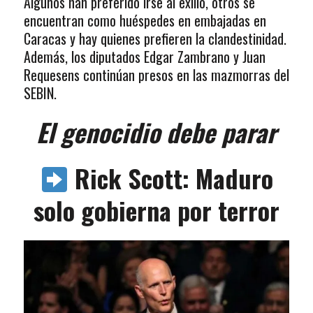
Algunos han preferido irse al exilio, otros se
encuentran como huéspedes en embajadas en
Caracas y hay quienes prefieren la clandestinidad.
Además, los diputados Edgar Zambrano y Juan
Requesens continúan presos en las mazmorras del
SEBIN.
El genocidio debe parar
Rick Scott: Maduro
solo gobierna por terror