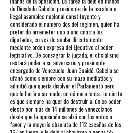
manos de la oposición. La tarea la dejó en manos
de Diosdado Cabello, presidente de la paralela e
ilegal asamblea nacional constituyente y
considerado el número dos del régimen, quien ha
preferido arremeter uno a uno contra los
diputados, en vez de anular directamente
mediante orden expresa del Ejecutivo al poder
legislativo. De consagrar la jugada, el oficialismo
restará poder a su adversario y presidente
encargado de Venezuela, Juan Guaidó. Cabello se
ufanó como siempre con su mazo mediático y
admitió que quería disolver el Parlamento pero
que lo haría a su modo: en cámara lenta. Lo cierto
es que siempre ha querido destruir al único poder
electo por más de 14 millones de venezolanos
desde que la oposición se alzó con los votos a
favor y la mayoría absoluta de 112 escaños de los
167 en juego, y le dejó al chavismo a penas 55