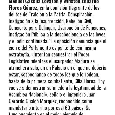
Manuel Casella Lovaton y Winston Eduardo
Flores Gómez,
en la comisión flagrante de los
delitos de Traición a la Patria, Conspiración,
Instigación a la Insurrección, Rebelión Civil,
Concierto para Delinquir, Usurpación de Funciones,
Instigación Pública a la desobediencia de las leyes
y el odio continuada.” La oposición denuncia que el
cierre del Parlamento es parte de esa misma
estrategia. «Intentan secuestrar el Poder
Legislativo mientras el usurpador Maduro se
atrinchera solo, en un Palacio en el que no debería
estar, sospechando de todos los que lo rodean,
hasta de la primera combatiente, Cilia Flores. Hoy
vuelve a demostrar su miedo a la legitimidad de la
Asamblea Nacional», señaló el ingeniero Juan
Gerardo Guaidó Márquez, reconocido como
mandatario interino por casi 60 países. Su
funcionamiento es el mejor ejemplo del