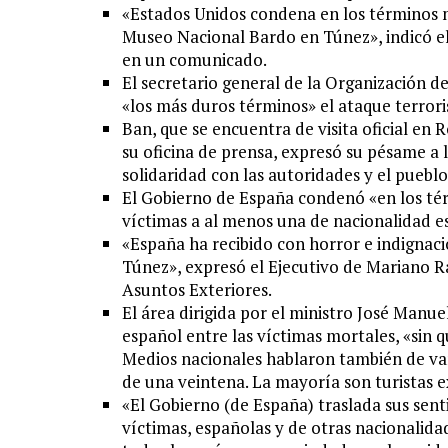
«Estados Unidos condena en los términos má
Museo Nacional Bardo en Túnez», indicó el
en un comunicado.
El secretario general de la Organización
«los más duros términos» el ataque terror
Ban, que se encuentra de visita oficial en
su oficina de prensa, expresó su pésame a 
solidaridad con las autoridades y el puebl
El Gobierno de España condenó «en los tér
víctimas a al menos una de nacionalidad e
«España ha recibido con horror e indignaci
Túnez», expresó el Ejecutivo de Mariano R
Asuntos Exteriores.
El área dirigida por el ministro José Man
español entre las víctimas mortales, «sin 
Medios nacionales hablaron también de var
de una veintena. La mayoría son turistas e
«El Gobierno (de España) traslada sus senti
víctimas, españolas y de otras nacionalidad