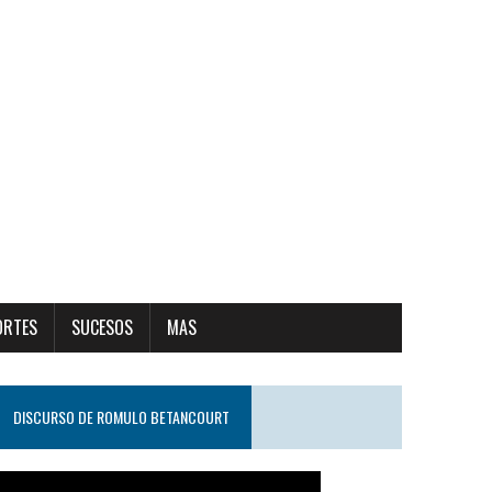
ORTES
SUCESOS
MAS
DISCURSO DE ROMULO BETANCOURT