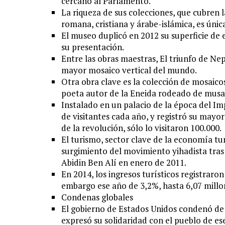
cercano al Parlamento.
La riqueza de sus colecciones, que cubren l
romana, cristiana y árabe-islámica, es únic
El museo duplicó en 2012 su superficie de 
su presentación.
Entre las obras maestras, El triunfo de Nep
mayor mosaico vertical del mundo.
Otra obra clave es la colección de mosaicos
poeta autor de la Eneida rodeado de musa
Instalado en un palacio de la época del I
de visitantes cada año, y registró su mayo
de la revolución, sólo lo visitaron 100.000.
El turismo, sector clave de la economía tun
surgimiento del movimiento yihadista tras 
Abidin Ben Alí en enero de 2011.
En 2014, los ingresos turísticos registraro
embargo ese año de 3,2%, hasta 6,07 millon
Condenas globales
El gobierno de Estados Unidos condenó de 
expresó su solidaridad con el pueblo de es