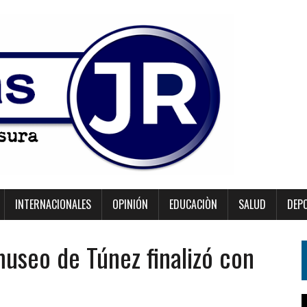
INTERNACIONALES
OPINIÓN
EDUCACIÒN
SALUD
DEP
useo de Túnez finalizó con