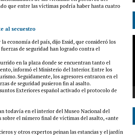
ado que entre las víctimas podría haber hasta cuatro
R
la economía del país, dijo Essid, que consideró los
d
s fuerzas de seguridad han logrado contra el
v
urrido en la plaza donde se encuentran tanto el
o, informó el Ministerio del Interior. Entre los
turismo. Seguidamente, los agresores entraron en el
zas de seguridad pusieron fin al asalto.
Asuntos Exteriores español activado el protocolo de
an todavía en el interior del Museo Nacional del
 sobre el número final de víctimas del asalto, «ante
ieros y otros expertos peinan las estancias y el jardín