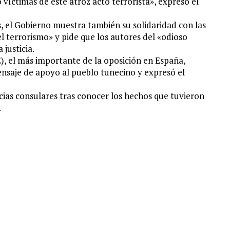
 víctimas de este atroz acto terrorista», expresó el
, el Gobierno muestra también su solidaridad con las
l terrorismo» y pide que los autores del «odioso
justicia.
), el más importante de la oposición en España,
nsaje de apoyo al pueblo tunecino y expresó el
cias consulares tras conocer los hechos que tuvieron
.