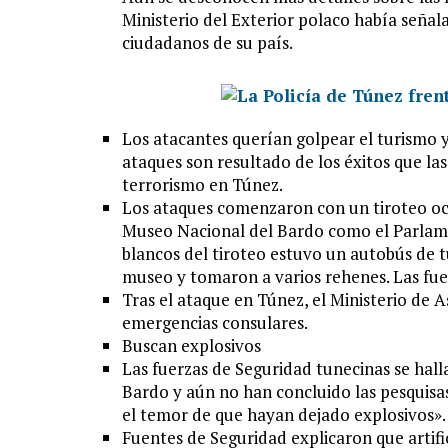
Ministerio del Exterior polaco había señal
ciudadanos de su país.
Los atacantes querían golpear el turismo y 
ataques son resultado de los éxitos que la
terrorismo en Túnez.
Los ataques comenzaron con un tiroteo oc
Museo Nacional del Bardo como el Parlament
blancos del tiroteo estuvo un autobús de 
museo y tomaron a varios rehenes. Las fuer
Tras el ataque en Túnez, el Ministerio de 
emergencias consulares.
Buscan explosivos
Las fuerzas de Seguridad tunecinas se hall
Bardo y aún no han concluido las pesquisas
el temor de que hayan dejado explosivos».
Fuentes de Seguridad explicaron que artific