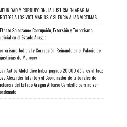
MPUNIDAD Y CORRUPCIÓN: LA JUSTICIA EN ARAGUA
ROTEGE A LOS VICTIMARIOS Y SILENCIA A LAS VÍCTIMAS
Efecto Solórzano» Corrupción, Extorsión y Terrorismo
udicial en el Estado Aragua
errorismo Judicial y Corrupción: Reinando en el Palacio de
njusticias de Maracay
ean Antiba Abdel dice haber pagado 20.000 dólares al Juez
ose Alexander Infante y al Coordinador de tribunales de
iolencia del Estado Aragua Alfonso Caraballo para no ser
ondenado