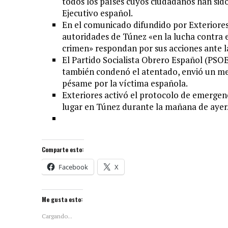
todos los países cuyos ciudadanos han sido
Ejecutivo español.
En el comunicado difundido por Exteriores
autoridades de Túnez «en la lucha contra e
crimen» respondan por sus acciones ante la 
El Partido Socialista Obrero Español (PSOE
también condenó el atentado, envió un me
pésame por la víctima española.
Exteriores activó el protocolo de emergen
lugar en Túnez durante la mañana de ayer
Comparte esto:
Facebook
X
Me gusta esto:
Cargando...