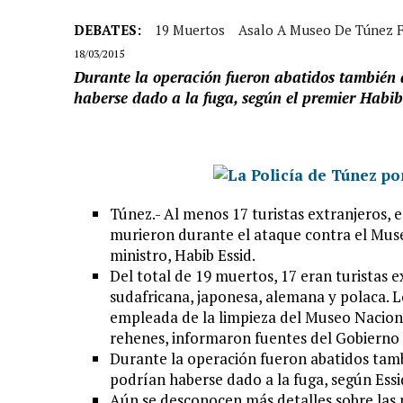
DEBATES:
19 Muertos
Asalo A Museo De Túnez F
18/03/2015
Durante la operación fueron abatidos también do
haberse dado a la fuga, según el premier Habib
Túnez.- Al menos 17 turistas extranjeros, 
murieron durante el ataque contra el Mus
ministro, Habib Essid.
Del total de 19 muertos, 17 eran turistas e
sudafricana, japonesa, alemana y polaca. L
empleada de la limpieza del Museo Naciona
rehenes, informaron fuentes del Gobierno
Durante la operación fueron abatidos tambi
podrían haberse dado a la fuga, según Essi
Aún se desconocen más detalles sobre las n