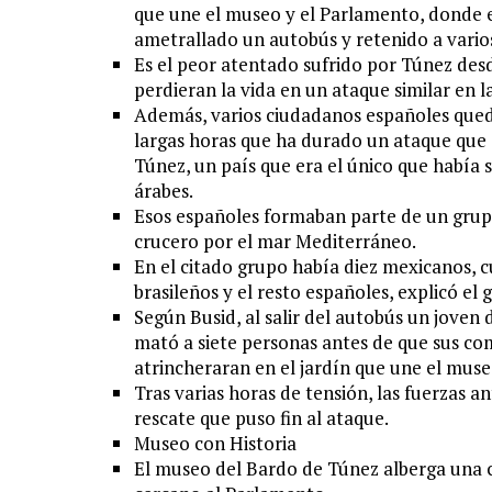
que une el museo y el Parlamento, donde
ametrallado un autobús y retenido a varios
Es el peor atentado sufrido por Túnez des
perdieran la vida en un ataque similar en la
Además, varios ciudadanos españoles queda
largas horas que ha durado un ataque que s
Túnez, un país que era el único que había
árabes.
Esos españoles formaban parte de un grup
crucero por el mar Mediterráneo.
En el citado grupo había diez mexicanos, 
brasileños y el resto españoles, explicó el 
Según Busid, al salir del autobús un joven
mató a siete personas antes de que sus co
atrincheraran en el jardín que une el mus
Tras varias horas de tensión, las fuerzas an
rescate que puso fin al ataque.
Museo con Historia
El museo del Bardo de Túnez alberga una c