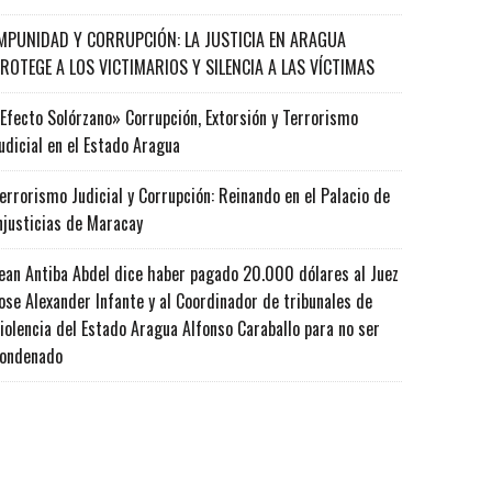
MPUNIDAD Y CORRUPCIÓN: LA JUSTICIA EN ARAGUA
ROTEGE A LOS VICTIMARIOS Y SILENCIA A LAS VÍCTIMAS
Efecto Solórzano» Corrupción, Extorsión y Terrorismo
udicial en el Estado Aragua
errorismo Judicial y Corrupción: Reinando en el Palacio de
njusticias de Maracay
ean Antiba Abdel dice haber pagado 20.000 dólares al Juez
ose Alexander Infante y al Coordinador de tribunales de
iolencia del Estado Aragua Alfonso Caraballo para no ser
ondenado