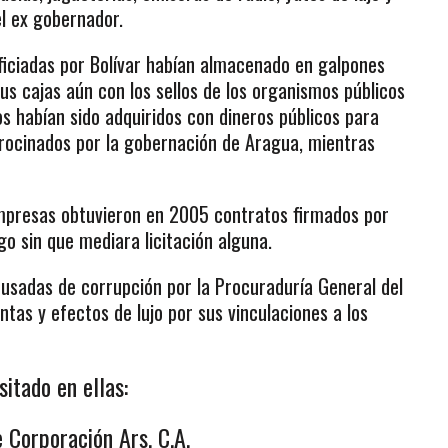
el ex gobernador.
ficiadas por Bolívar habían almacenado en galpones
s cajas aún con los sellos de los organismos públicos
os habían sido adquiridos con dineros públicos para
rocinados por la gobernación de Aragua, mientras
empresas obtuvieron en 2005 contratos firmados por
o sin que mediara licitación alguna.
usadas de corrupción por la Procuraduría General del
entas y efectos de lujo por sus vinculaciones a los
itado en ellas:
 Corporación Ars, C.A,