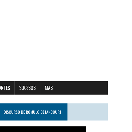
ORTES
SUCESOS
MAS
DISCURSO DE ROMULO BETANCOURT