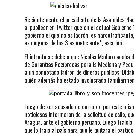
Recientemente el presidente de la Asamblea Naci
al publicar en Twitter que en el actual Gobierno 
gobierno el que no es ladrón, es narcotraficante
es ninguna de las 3 es ineficiente”, escribió.
El introito se debe a que Nicolás Maduro acaba 
de Garantías Recíprocas para la Mediana y Peq
a un connotado ladrón de dineros publicos: Didal
quién además ha estado involucrado familiarmen
Luego de ser acusado de corrupto por este mism
noticiosas informaron de la solicitud de asilo, q
Aragua, ante el gobierno peruano. Luego traició 
que lo trajo al país para que le quitara el parti