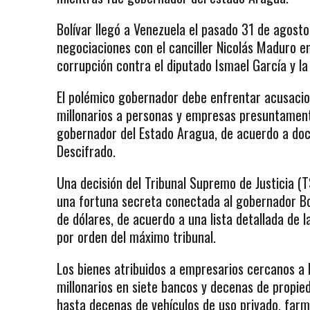
Bolívar llegó a Venezuela el pasado 31 de agos
negociaciones con el canciller Nicolás Maduro en
corrupción contra el diputado Ismael García y la 
El polémico gobernador debe enfrentar acusacio
millonarios a personas y empresas presuntament
gobernador del Estado Aragua, de acuerdo a doc
Descifrado.
Una decisión del Tribunal Supremo de Justicia (T
una fortuna secreta conectada al gobernador Bol
de dólares, de acuerdo a una lista detallada de 
por orden del máximo tribunal.
Los bienes atribuidos a empresarios cercanos a
millonarios en siete bancos y decenas de propie
hasta decenas de vehículos de uso privado, farma