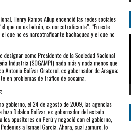
onal, Henry Ramos Allup encendió las redes sociales
“el que no es ladrón, es narcotraficante”. “En este
, el que no es narcotraficante bachaquea y el que no
R
d
v
de designar como Presidente de la Sociedad Nacional
ueña Industria (SOGAMPI) nada más y nada menos que
co Antonio Bolívar Graterol, ex gobernador de Aragua;
te en problemas de tráfico de cocaína.
o gobierno, el 24 de agosto de 2009, las agencias
ue hizo Didalco Bolívar, ex gobernador del estado
a los opositores en Perú y negoció con el gobierno,
do Podemos a Ismael Garcia. Ahora, cual zamuro, lo