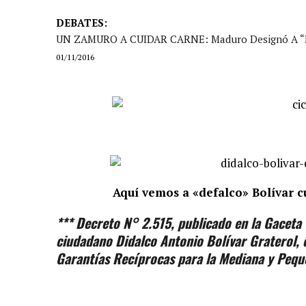
DEBATES:
UN ZAMURO A CUIDAR CARNE: Maduro Designó A “De
01/11/2016
Aquí vemos a «defalco» Bolívar 
*** Decreto N° 2.515, publicado en la Gaceta 
ciudadano Didalco Antonio Bolívar Graterol, 
Garantías Recíprocas para la Mediana y Peq