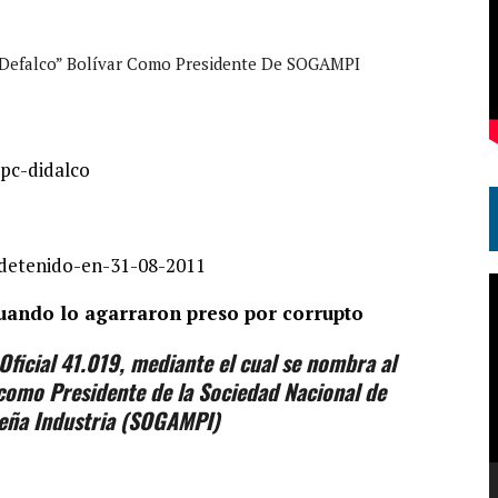
falco” Bolívar Como Presidente De SOGAMPI
R
cuando lo agarraron preso por corrupto
d
v
Oficial 41.019, mediante el cual se nombra al
como Presidente de la Sociedad Nacional de
ueña Industria (SOGAMPI)