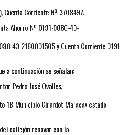
), Cuenta Corriente Nº 3708497.
uenta Ahorro Nº 0191-0080-40-
0080-43-2180001505 y Cuenta Corriente 0191-
e a continuación se señalan:
ctor Pedro José Ovalles,
nto 1B Municipio Girardot Maracay estado
del callejón renovar con la