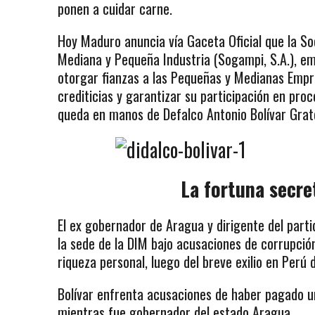
ponen a cuidar carne.
Hoy Maduro anuncia vía Gaceta Oficial que la So
Mediana y Pequeña Industria (Sogampi, S.A.), em
otorgar fianzas a las Pequeñas y Medianas Empresa
crediticias y garantizar su participación en proc
queda en manos de Defalco Antonio Bolívar Grat
La fortuna secre
El ex gobernador de Aragua y dirigente del part
la sede de la DIM bajo acusaciones de corrupció
riqueza personal, luego del breve exilio en Perú d
Bolívar enfrenta acusaciones de haber pagado un
mientras fue gobernador del estado Aragua.