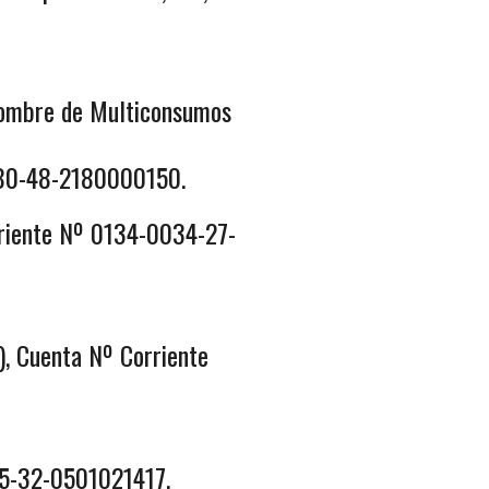
nombre de Multiconsumos
080-48-2180000150.
rriente Nº 0134-0034-27-
, Cuenta Nº Corriente
45-32-0501021417.