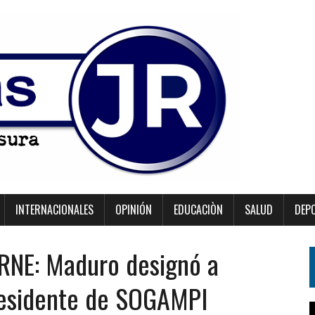
INTERNACIONALES
OPINIÓN
EDUCACIÒN
SALUD
DEP
NE: Maduro designó a
residente de SOGAMPI