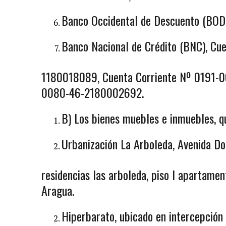
Banco Occidental de Descuento (BOD
Banco Nacional de Crédito (BNC), C
1180018089, Cuenta Corriente Nº 0191-
0080-46-2180002692.
B) Los bienes muebles e inmuebles, qu
Urbanización La Arboleda, Avenida Do
residencias las arboleda, piso I apartame
Aragua.
Hiperbarato, ubicado en intercepción 