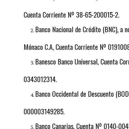
Cuenta Corriente Nº 38-65-200015-2.
Banco Nacional de Crédito (BNC), a 
Mónaco C.A, Cuenta Corriente Nº 01910
Banesco Banco Universal, Cuenta Co
0343012314.
Banco Occidental de Descuento (BOD)
000003149285.
Banco Canarias, Cuenta Nº 0140-00