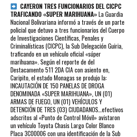
CAYERON TRES FUNCIONARIOS DEL CICPC
TRAFICANDO «SUPER MARIHUANA»
La Guardia
Nacional Bolivariana informó a través de un parte
policial que detuvo a tres funcionarios del Cuerpo
de Investigaciones Científicas, Penales y
Criminalísticas (CICPC), la Sub Delegación Guiria,
traficando en un vehículo oficial «súper
marihuana». Según el reporte de del
Destacamento 511 2DA CIA con asiento en,
Caripito, el estado Monagas se produjo la:
INCAUTACIÓN DE 150 PANELAS DE DROGA
DENOMINADA «SUPER MARIHUANA», UN (01)
ARMAS DE FUEGO, UN (01) VEHÍCULOS Y
DETENCIÓN DE TRES (03) CIUDADANOS…efectivos
adscritos al «Punto de Control Móvil» avistaron
un vehículo Toyota Chasis Largo Color Blanco
Placa 3C00006 con una identificación de la Sub