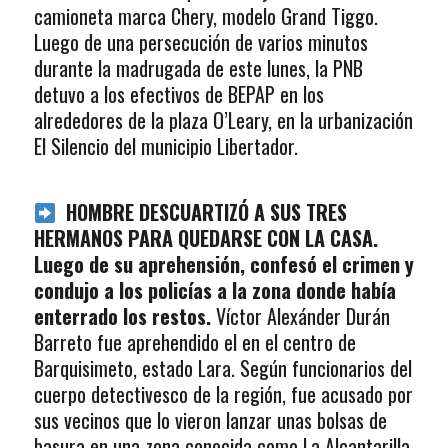
camioneta marca Chery, modelo Grand Tiggo.
Luego de una persecución de varios minutos
durante la madrugada de este lunes, la PNB
detuvo a los efectivos de BEPAP en los
alrededores de la plaza O’Leary, en la urbanización
El Silencio del municipio Libertador.
HOMBRE DESCUARTIZÓ A SUS TRES
HERMANOS PARA QUEDARSE CON LA CASA.
Luego de su aprehensión, confesó el crimen y
condujo a los policías a la zona donde había
enterrado los restos.
Víctor Alexánder Durán
Barreto fue aprehendido el en el centro de
Barquisimeto, estado Lara. Según funcionarios del
cuerpo detectivesco de la región, fue acusado por
sus vecinos que lo vieron lanzar unas bolsas de
basura en una zona conocida como La Alcantarilla,