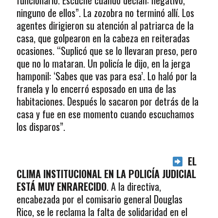
funcionario. Escuché cuando decían: negativo,
ninguno de ellos”. La zozobra no terminó allí. Los
agentes dirigieron su atención al patriarca de la
casa, que golpearon en la cabeza en reiteradas
ocasiones. “Suplicó que se lo llevaran preso, pero
que no lo mataran. Un policía le dijo, en la jerga
hamponil: ‘Sabes que vas para esa’. Lo haló por la
franela y lo encerró esposado en una de las
habitaciones. Después lo sacaron por detrás de la
casa y fue en ese momento cuando escuchamos
los disparos”.
EL
CLIMA INSTITUCIONAL EN LA POLICÍA JUDICIAL
ESTÁ MUY ENRARECIDO
. A la directiva,
encabezada por el comisario general Douglas
Rico, se le reclama la falta de solidaridad en el