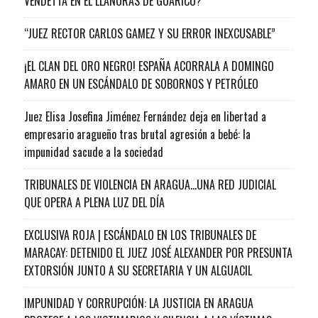
VENDETTA EN EL LLANURAS DE GUARICO?
“JUEZ RECTOR CARLOS GAMEZ Y SU ERROR INEXCUSABLE”
¡EL CLAN DEL ORO NEGRO! ESPAÑA ACORRALA A DOMINGO
AMARO EN UN ESCÁNDALO DE SOBORNOS Y PETRÓLEO
Juez Elisa Josefina Jiménez Fernández deja en libertad a
empresario aragueño tras brutal agresión a bebé: la
impunidad sacude a la sociedad
TRIBUNALES DE VIOLENCIA EN ARAGUA…UNA RED JUDICIAL
QUE OPERA A PLENA LUZ DEL DÍA
EXCLUSIVA ROJA | ESCÁNDALO EN LOS TRIBUNALES DE
MARACAY: DETENIDO EL JUEZ JOSÉ ALEXANDER POR PRESUNTA
EXTORSIÓN JUNTO A SU SECRETARIA Y UN ALGUACIL
IMPUNIDAD Y CORRUPCIÓN: LA JUSTICIA EN ARAGUA