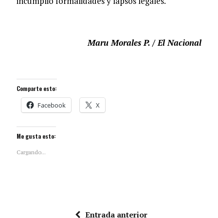
incumplió formalidades y lapsos legales.
Maru Morales P. / El Nacional
Comparte esto:
Facebook
X
Me gusta esto:
Cargando...
Entrada anterior