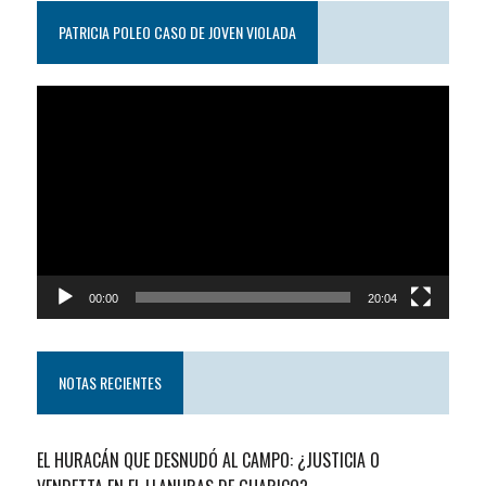
PATRICIA POLEO CASO DE JOVEN VIOLADA
Reproductor
de
video
00:00
20:04
NOTAS RECIENTES
EL HURACÁN QUE DESNUDÓ AL CAMPO: ¿JUSTICIA O