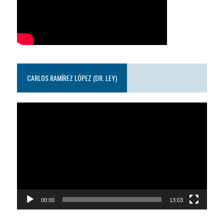
CARLOS RAMÍREZ LÓPEZ (DR. LEY)
Reproductor
de
video
00:00
13:03