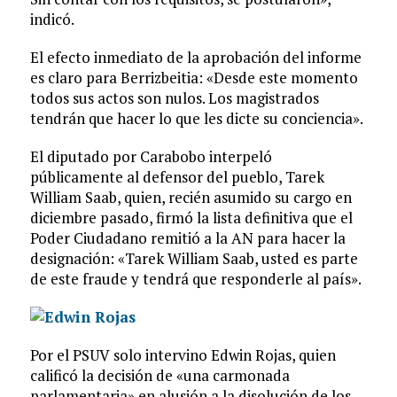
indicó.
El efecto inmediato de la aprobación del informe
es claro para Berrizbeitia: «Desde este momento
todos sus actos son nulos. Los magistrados
tendrán que hacer lo que les dicte su conciencia».
El diputado por Carabobo interpeló
públicamente al defensor del pueblo, Tarek
William Saab, quien, recién asumido su cargo en
diciembre pasado, firmó la lista definitiva que el
Poder Ciudadano remitió a la AN para hacer la
designación: «Tarek William Saab, usted es parte
de este fraude y tendrá que responderle al país».
Por el PSUV solo intervino Edwin Rojas, quien
calificó la decisión de «una carmonada
parlamentaria» en alusión a la disolución de los