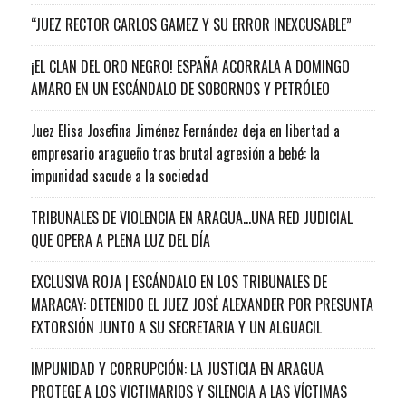
“JUEZ RECTOR CARLOS GAMEZ Y SU ERROR INEXCUSABLE”
¡EL CLAN DEL ORO NEGRO! ESPAÑA ACORRALA A DOMINGO
AMARO EN UN ESCÁNDALO DE SOBORNOS Y PETRÓLEO
Juez Elisa Josefina Jiménez Fernández deja en libertad a
empresario aragueño tras brutal agresión a bebé: la
impunidad sacude a la sociedad
TRIBUNALES DE VIOLENCIA EN ARAGUA…UNA RED JUDICIAL
QUE OPERA A PLENA LUZ DEL DÍA
EXCLUSIVA ROJA | ESCÁNDALO EN LOS TRIBUNALES DE
MARACAY: DETENIDO EL JUEZ JOSÉ ALEXANDER POR PRESUNTA
EXTORSIÓN JUNTO A SU SECRETARIA Y UN ALGUACIL
IMPUNIDAD Y CORRUPCIÓN: LA JUSTICIA EN ARAGUA
PROTEGE A LOS VICTIMARIOS Y SILENCIA A LAS VÍCTIMAS