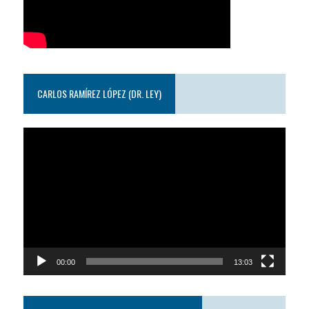
CARLOS RAMÍREZ LÓPEZ (DR. LEY)
Reproductor
de
video
00:00
13:03