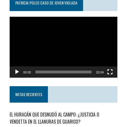
PATRICIA POLEO CASO DE JOVEN VIOLADA
Reproductor
de
video
00:00
20:04
NOTAS RECIENTES
EL HURACÁN QUE DESNUDÓ AL CAMPO: ¿JUSTICIA O
VENDETTA EN EL LLANURAS DE GUARICO?