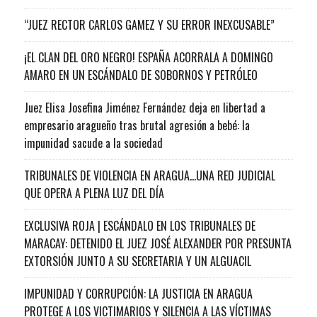
“JUEZ RECTOR CARLOS GAMEZ Y SU ERROR INEXCUSABLE”
¡EL CLAN DEL ORO NEGRO! ESPAÑA ACORRALA A DOMINGO
AMARO EN UN ESCÁNDALO DE SOBORNOS Y PETRÓLEO
Juez Elisa Josefina Jiménez Fernández deja en libertad a
empresario aragueño tras brutal agresión a bebé: la
impunidad sacude a la sociedad
TRIBUNALES DE VIOLENCIA EN ARAGUA…UNA RED JUDICIAL
QUE OPERA A PLENA LUZ DEL DÍA
EXCLUSIVA ROJA | ESCÁNDALO EN LOS TRIBUNALES DE
MARACAY: DETENIDO EL JUEZ JOSÉ ALEXANDER POR PRESUNTA
EXTORSIÓN JUNTO A SU SECRETARIA Y UN ALGUACIL
IMPUNIDAD Y CORRUPCIÓN: LA JUSTICIA EN ARAGUA
PROTEGE A LOS VICTIMARIOS Y SILENCIA A LAS VÍCTIMAS