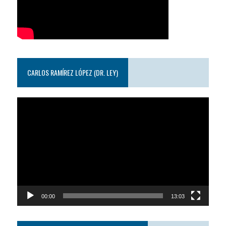
CARLOS RAMÍREZ LÓPEZ (DR. LEY)
Reproductor
de
video
00:00
13:03