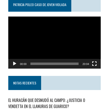
PATRICIA POLEO CASO DE JOVEN VIOLADA
Reproductor
de
video
00:00
20:04
NOTAS RECIENTES
EL HURACÁN QUE DESNUDÓ AL CAMPO: ¿JUSTICIA O
VENDETTA EN EL LLANURAS DE GUARICO?