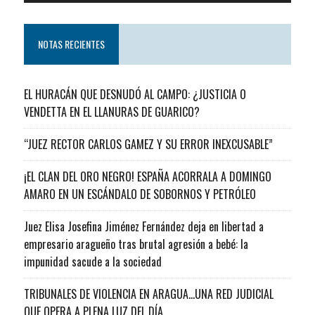
NOTAS RECIENTES
EL HURACÁN QUE DESNUDÓ AL CAMPO: ¿JUSTICIA O
VENDETTA EN EL LLANURAS DE GUARICO?
“JUEZ RECTOR CARLOS GAMEZ Y SU ERROR INEXCUSABLE”
¡EL CLAN DEL ORO NEGRO! ESPAÑA ACORRALA A DOMINGO
AMARO EN UN ESCÁNDALO DE SOBORNOS Y PETRÓLEO
Juez Elisa Josefina Jiménez Fernández deja en libertad a
empresario aragueño tras brutal agresión a bebé: la
impunidad sacude a la sociedad
TRIBUNALES DE VIOLENCIA EN ARAGUA…UNA RED JUDICIAL
QUE OPERA A PLENA LUZ DEL DÍA