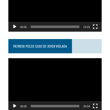
00:00
13:03
PATRICIA POLEO CASO DE JOVEN VIOLADA
Reproductor
de
video
00:00
20:04