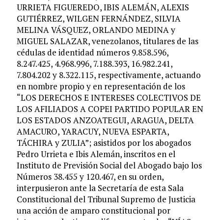
URRIETA FIGUEREDO, IBIS ALEMÁN, ALEXIS
GUTIÉRREZ, WILGEN FERNÁNDEZ, SILVIA
MELINA VÁSQUEZ, ORLANDO MEDINA y
MIGUEL SALAZAR, venezolanos, titulares de las
cédulas de identidad números 9.858.596,
8.247.425, 4.968.996, 7.188.393, 16.982.241,
7.804.202 y 8.322.115, respectivamente, actuando
en nombre propio y en representación de los
“LOS DERECHOS E INTERESES COLECTIVOS DE
LOS AFILIADOS A COPEI PARTIDO POPULAR EN
LOS ESTADOS ANZOATEGUI, ARAGUA, DELTA
AMACURO, YARACUY, NUEVA ESPARTA,
TÁCHIRA y ZULIA”; asistidos por los abogados
Pedro Urrieta e Ibis Alemán, inscritos en el
Instituto de Previsión Social del Abogado bajo los
Números 38.455 y 120.467, en su orden,
interpusieron ante la Secretaría de esta Sala
Constitucional del Tribunal Supremo de Justicia
una acción de amparo constitucional por