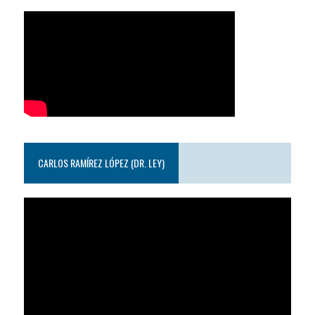
CARLOS RAMÍREZ LÓPEZ (DR. LEY)
Reproductor
de
video