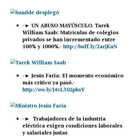
-►
UN ABUSO MAYÚSCULO. Tarek
William Saab: Matrículas de colegios
privados se han incrementado entre
100% y 1000%.-
http://buff.ly/2arjKaN
-►
Jesús Faria: El momento económico
más crítico ya pasó.-
http://ow.ly/J4vL302phsV
-►
Trabajadores de la industria
eléctrica exigen condiciones laborales
y salariales justas