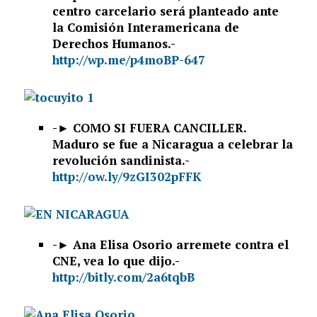
centro carcelario será planteado ante
la Comisión Interamericana de
Derechos Humanos.-
http://wp.me/p4moBP-647
-►
COMO SI FUERA CANCILLER.
Maduro se fue a Nicaragua a celebrar la
revolución sandinista.-
http://ow.ly/9zGI302pFFK
-►
Ana Elisa Osorio arremete contra el
CNE, vea lo que dijo.-
http://bitly.com/2a6tqbB