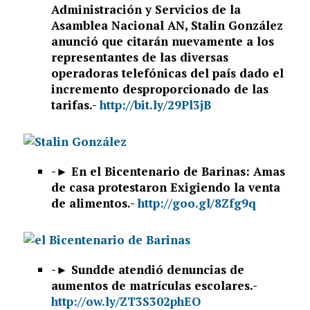
Administración y Servicios de la
Asamblea Nacional AN, Stalin González
anunció que citarán nuevamente a los
representantes de las diversas
operadoras telefónicas del país dado el
incremento desproporcionado de las
tarifas.-
http://bit.ly/29Pl3jB
-►
En el Bicentenario de Barinas: Amas
de casa protestaron Exigiendo la venta
de alimentos.-
http://goo.gl/8Zfg9q
-►
Sundde atendió denuncias de
aumentos de matrículas escolares.-
http://ow.ly/ZT3S302phEO