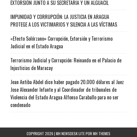
EXTORSIÓN JUNTO A SU SECRETARIA Y UN ALGUACIL
IMPUNIDAD Y CORRUPCIÓN: LA JUSTICIA EN ARAGUA
PROTEGE A LOS VICTIMARIOS Y SILENCIA A LAS VÍCTIMAS
«Efecto Solórzano» Corrupción, Extorsión y Terrorismo
Judicial en el Estado Aragua
Terrorismo Judicial y Corrupción: Reinando en el Palacio de
Injusticias de Maracay
Jean Antiba Abdel dice haber pagado 20.000 dólares al Juez
Jose Alexander Infante y al Coordinador de tribunales de
Violencia del Estado Aragua Alfonso Caraballo para no ser
condenado
COPYRIGHT 2026 | MH NEWSDESK LITE POR
MH THEMES