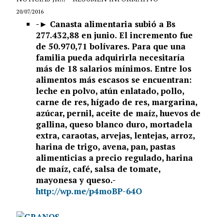
20/07/2016
-►
Canasta alimentaria subió a Bs
277.432,88 en junio. El incremento fue
de 50.970,71 bolívares. Para que una
familia pueda adquirirla necesitaría
más de 18 salarios mínimos. Entre los
alimentos más escasos se encuentran:
leche en polvo, atún enlatado, pollo,
carne de res, hígado de res, margarina,
azúcar, pernil, aceite de maíz, huevos de
gallina, queso blanco duro, mortadela
extra, caraotas, arvejas, lentejas, arroz,
harina de trigo, avena, pan, pastas
alimenticias a precio regulado, harina
de maíz, café, salsa de tomate,
mayonesa y queso.-
http://wp.me/p4moBP-64O