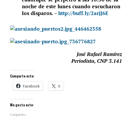
noche de este lunes cuando escucharon
los disparos. –
http://buff.ly/2arjJ6E
José Rafael Ramírez
Periodista, CNP 3.141
Comparte esto:
Facebook
X
Me gusta esto:
Cargando...