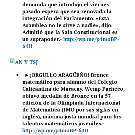
demanda que introdujo el viernes
pasado espera que sea renovada la
integración del Parlamento. «Esta
Asamblea no le sirve a nadie», dijo.
Admitió que la Sala Constitucional es
un suprapoder.-
http://wp.me/p4moBP-
64H
-►
¡ORGULLO ARAGÜEÑO! Bronce
matemático para alumno del Colegio
Calicantina de Maracay. Wemp Pacheco,
obtuvo medalla de Bronce en la 57
edición de la Olimpiada Internacional
de Matemática (IMO por sus siglas en
inglés), máxima justa mundial para los
talentos matemáticos juveniles.-
http://wp.me/p4moBP-64D