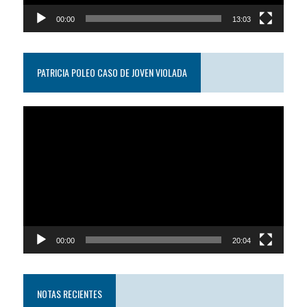
00:00
13:03
PATRICIA POLEO CASO DE JOVEN VIOLADA
Reproductor
de
video
00:00
20:04
NOTAS RECIENTES