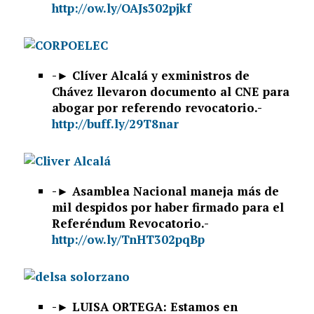
http://ow.ly/OAJs302pjkf
-►
Clíver Alcalá y exministros de
Chávez llevaron documento al CNE para
abogar por referendo revocatorio.-
http://buff.ly/29T8nar
-►
Asamblea Nacional maneja más de
mil despidos por haber firmado para el
Referéndum Revocatorio.-
http://ow.ly/TnHT302pqBp
-► LUISA ORTEGA: Estamos en