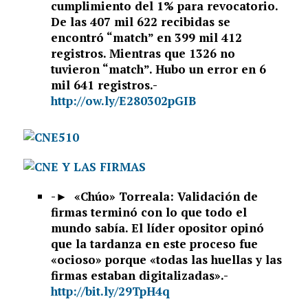
cumplimiento del 1% para revocatorio.
De las 407 mil 622 recibidas se
encontró “match” en 399 mil 412
registros. Mientras que 1326 no
tuvieron “match”. Hubo un error en 6
mil 641 registros.-
http://ow.ly/E280302pGIB
-►
«Chúo» Torreala: Validación de
firmas terminó con lo que todo el
mundo sabía. El líder opositor opinó
que la tardanza en este proceso fue
«ocioso» porque «todas las huellas y las
firmas estaban digitalizadas».-
http://bit.ly/29TpH4q