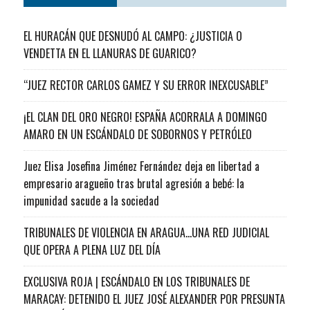
EL HURACÁN QUE DESNUDÓ AL CAMPO: ¿JUSTICIA O
VENDETTA EN EL LLANURAS DE GUARICO?
“JUEZ RECTOR CARLOS GAMEZ Y SU ERROR INEXCUSABLE”
¡EL CLAN DEL ORO NEGRO! ESPAÑA ACORRALA A DOMINGO
AMARO EN UN ESCÁNDALO DE SOBORNOS Y PETRÓLEO
Juez Elisa Josefina Jiménez Fernández deja en libertad a
empresario aragueño tras brutal agresión a bebé: la
impunidad sacude a la sociedad
TRIBUNALES DE VIOLENCIA EN ARAGUA…UNA RED JUDICIAL
QUE OPERA A PLENA LUZ DEL DÍA
EXCLUSIVA ROJA | ESCÁNDALO EN LOS TRIBUNALES DE
MARACAY: DETENIDO EL JUEZ JOSÉ ALEXANDER POR PRESUNTA