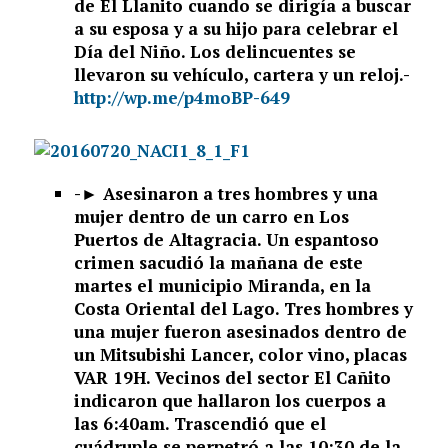
de El Llanito cuando se dirigía a buscar
a su esposa y a su hijo para celebrar el
Día del Niño. Los delincuentes se
llevaron su vehículo, cartera y un reloj.-
http://wp.me/p4moBP-649
-►
Asesinaron a tres hombres y una
mujer dentro de un carro en Los
Puertos de Altagracia. Un espantoso
crimen sacudió la mañana de este
martes el municipio Miranda, en la
Costa Oriental del Lago. Tres hombres y
una mujer fueron asesinados dentro de
un Mitsubishi Lancer, color vino, placas
VAR 19H. Vecinos del sector El Cañito
indicaron que hallaron los cuerpos a
las 6:40am. Trascendió que el
cuádruple se perpetró a las 10:30 de la