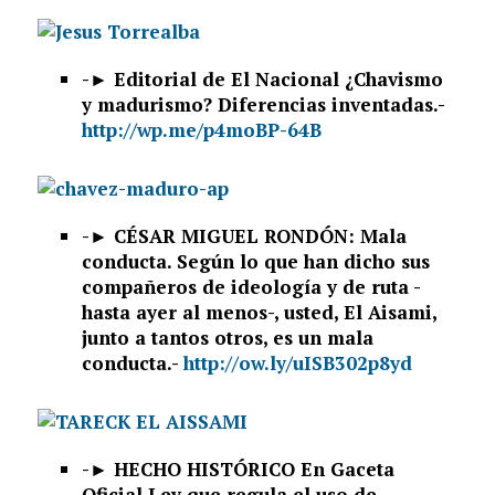
-►
Editorial de El Nacional ¿Chavismo
y madurismo? Diferencias inventadas.-
http://wp.me/p4moBP-64B
-►
CÉSAR MIGUEL RONDÓN: Mala
conducta. Según lo que han dicho sus
compañeros de ideología y de ruta -
hasta ayer al menos-, usted, El Aisami,
junto a tantos otros, es un mala
conducta.-
http://ow.ly/uISB302p8yd
-►
HECHO HISTÓRICO En Gaceta
Oficial Ley que regula el uso de