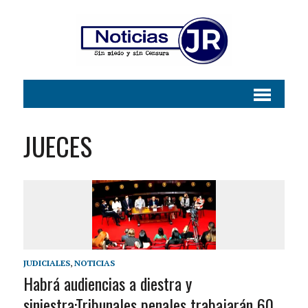
JUECES
JUDICIALES
,
NOTICIAS
Habrá audiencias a diestra y
siniestra:Tribunales penales trabajarán 60