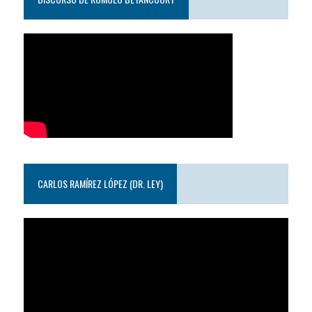
CARLOS RAMÍREZ LÓPEZ (DR. LEY)
Reproductor
de
video