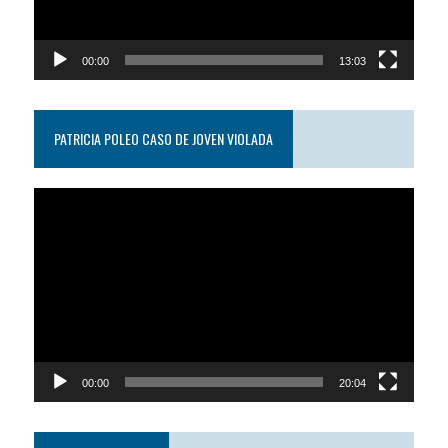
00:00
13:03
PATRICIA POLEO CASO DE JOVEN VIOLADA
Reproductor
de
video
00:00
20:04