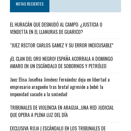
NOTAS RECIENTES
EL HURACÁN QUE DESNUDÓ AL CAMPO: ¿JUSTICIA O
VENDETTA EN EL LLANURAS DE GUARICO?
“JUEZ RECTOR CARLOS GAMEZ Y SU ERROR INEXCUSABLE”
¡EL CLAN DEL ORO NEGRO! ESPAÑA ACORRALA A DOMINGO
AMARO EN UN ESCÁNDALO DE SOBORNOS Y PETRÓLEO
Juez Elisa Josefina Jiménez Fernández deja en libertad a
empresario aragueño tras brutal agresión a bebé: la
impunidad sacude a la sociedad
TRIBUNALES DE VIOLENCIA EN ARAGUA…UNA RED JUDICIAL
QUE OPERA A PLENA LUZ DEL DÍA
EXCLUSIVA ROJA | ESCÁNDALO EN LOS TRIBUNALES DE