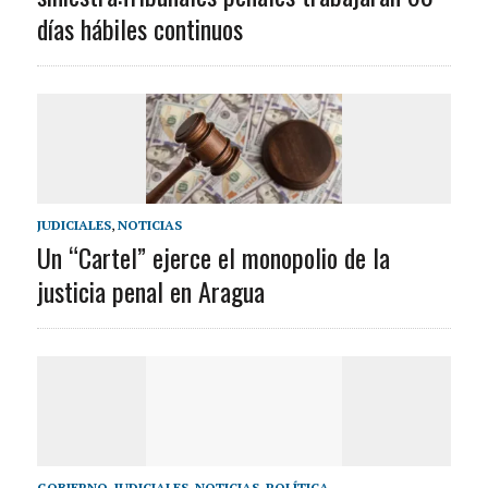
días hábiles continuos
JUDICIALES
,
NOTICIAS
Un “Cartel” ejerce el monopolio de la
justicia penal en Aragua
GOBIERNO
,
JUDICIALES
,
NOTICIAS
,
POLÍTICA