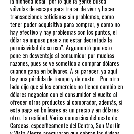
la moneda local “por lo que la gente busca
válvulas de escape para tratar de vivir y hacer
transacciones cotidianas sin problemas, como
tener poder adquisitivo para comprar, y como no
hay efectivo y hay problemas con los puntos, el
dólar se impuso pese a no estar decretada la
permisividad de su uso”. Argumentó que esto
pone en desventaja al consumidor por muchas
razones, pues se ve sometido a comprar dólares
cuando gana en bolívares. A su parecer, ya aquí
hay una pérdida de tiempo y de costo. Por otro
lado dijo que si los comercios no tienen cambio en
dólares negocian con el consumidor el vuelto al
ofrecer otros productos al comprador, además, si
este paga en bolívares es un precio y en dólares
otro. La realidad. Varios comercios del oeste de
Caracas, específicamente del Centro, San Martín
y Vista Alegre aseguraron que cobran las divisas