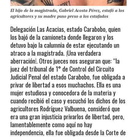
El hijo de la magistrada, Gabriel Acosta Pérez, estafó a los
agricultores y su madre puso preso a los estafados
Delegación Las Acacias, estado Carabobo, quien
los bajó de la camioneta donde llegaron y los
detuvo bajo la calumnia de estar ejecutando un
atraco a la magistrada. ¡Una verdadera
aberración!. Otros jueces nos aseguran que: “la
juez del tribunal de 1° de Control del Circuito
Judicial Penal del estado Carabobo, fue obligada a
privar de libertad a esos muchachos. Ella es una
mujer estudiosa y conocedora de la materia y
cuando recibió el caso y escuchó los dichos de los
agricultores Rodríguez Valbuena, consideró que
era una gran injusticia privarlos de libertad, pero,
lamentablemente como aquí no hay
independencia, ella fue obligada desde la Corte de