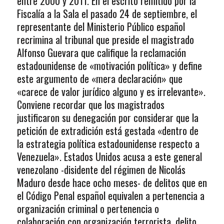
entre 2000 y 2011. En el escrito remitido por la
Fiscalía a la Sala el pasado 24 de septiembre, el
representante del Ministerio Público español
recrimina al tribunal que preside el magistrado
Alfonso Guevara que califique la reclamación
estadounidense de «motivación política» y define
este argumento de «mera declaración» que
«carece de valor jurídico alguno y es irrelevante».
Conviene recordar que los magistrados
justificaron su denegación por considerar que la
petición de extradición está gestada «dentro de
la estrategia política estadounidense respecto a
Venezuela». Estados Unidos acusa a este general
venezolano -disidente del régimen de Nicolás
Maduro desde hace ocho meses- de delitos que en
el Código Penal español equivalen a pertenencia a
organización criminal o pertenencia o
colaboración con organización terrorista, delito