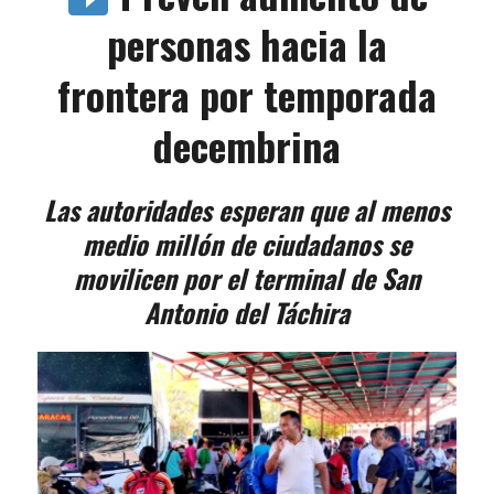
personas hacia la
frontera por temporada
decembrina
Las autoridades esperan que al menos
medio millón de ciudadanos se
movilicen por el terminal de San
Antonio del Táchira