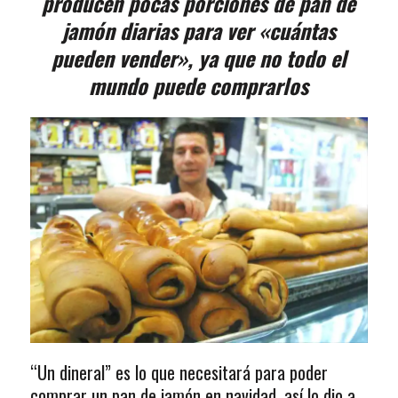
producen pocas porciones de pan de
jamón diarias para ver «cuántas
pueden vender», ya que no todo el
mundo puede comprarlos
“Un dineral” es lo que necesitará para poder
comprar un pan de jamón en navidad, así lo dio a