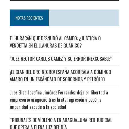
NOTAS RECIENTES
EL HURACÁN QUE DESNUDÓ AL CAMPO: ¿JUSTICIA O
VENDETTA EN EL LLANURAS DE GUARICO?
“JUEZ RECTOR CARLOS GAMEZ Y SU ERROR INEXCUSABLE”
¡EL CLAN DEL ORO NEGRO! ESPAÑA ACORRALA A DOMINGO
AMARO EN UN ESCÁNDALO DE SOBORNOS Y PETRÓLEO
Juez Elisa Josefina Jiménez Fernández deja en libertad a
empresario aragueño tras brutal agresión a bebé: la
impunidad sacude a la sociedad
TRIBUNALES DE VIOLENCIA EN ARAGUA…UNA RED JUDICIAL
QUE OPERA A PLENA LUZ DEL DÍA