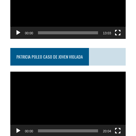
00:00
13:03
PATRICIA POLEO CASO DE JOVEN VIOLADA
Reproductor
de
video
00:00
20:04