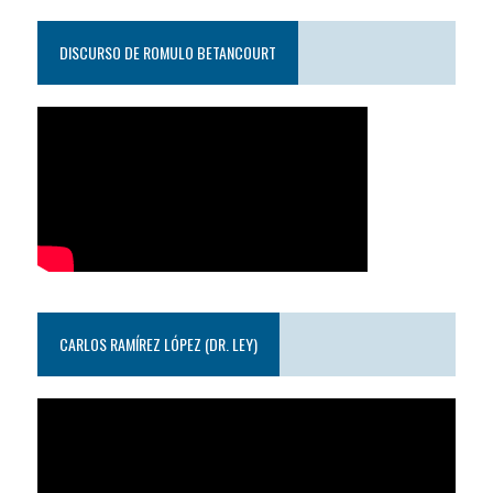
DISCURSO DE ROMULO BETANCOURT
CARLOS RAMÍREZ LÓPEZ (DR. LEY)
Reproductor
de
video