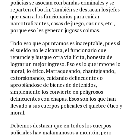
policías se asocian con bandas criminales y se
reparten el botín. También se destacan los jefes
que usan a los funcionarios para cuidar
narcotraficantes, casas de juego, casinos, etc.,
porque eso les generan jugosas coimas.
Todo eso que apuntamos es inaceptable, pues si
el sueldo no le alcanza, el funcionario que
renuncie y busque otra vía lícita, honesta de
lograr un mejor ingreso. Eso es lo que impone lo
moral, lo ético. Matraqueando, chantajeando,
extorsionando, cuidando delincuentes o
apropiándose de bienes de detenidos,
simplemente los convierte en peligrosos
delincuentes con chapas. Esos son los que han
llevado a sus cuerpos policiales el quiebre ético y
moral.
Debemos destacar que en todos los cuerpos
policiales hay malamañosos a montón, pero