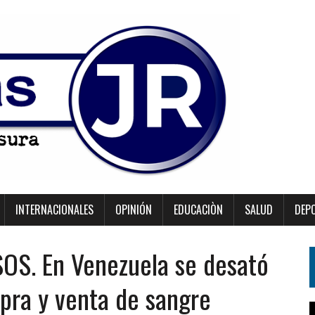
INTERNACIONALES
OPINIÓN
EDUCACIÒN
SALUD
DEP
S. En Venezuela se desató
ra y venta de sangre