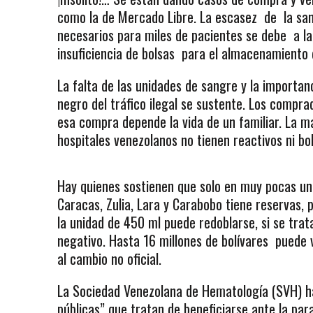
como la de Mercado Libre. La escasez de la sang
necesarios para miles de pacientes se debe a la f
insuficiencia de bolsas para el almacenamiento 
La falta de las unidades de sangre y la importan
negro del tráfico ilegal se sustente. Los compra
esa compra depende la vida de un familiar. La ma
hospitales venezolanos no tienen reactivos ni b
Hay quienes sostienen que solo en muy pocas un
Caracas, Zulia, Lara y Carabobo tiene reservas, 
la unidad de 450 ml puede redoblarse, si se trata
negativo. Hasta 16 millones de bolívares puede v
al cambio no oficial.
La Sociedad Venezolana de Hematología (SVH) ha
públicas” que tratan de beneficiarse ante la pa