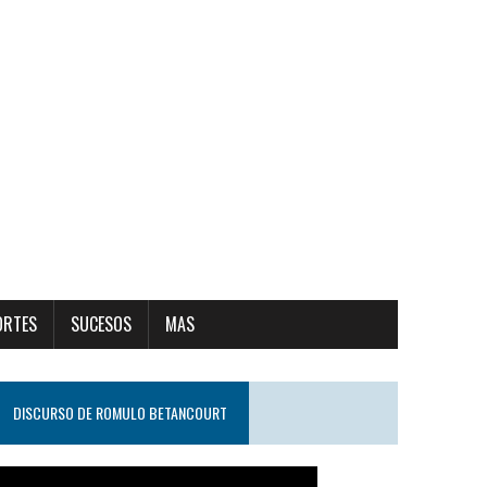
ORTES
SUCESOS
MAS
DISCURSO DE ROMULO BETANCOURT