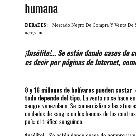
humana
DEBATES:
Mercado Negro De Compra Y Venta De
02/05/2018
¡Insólito!… Se están dando casos de c
es decir por páginas de Internet, com
8 y 16 millones de bolívares pueden costar 
todo depende del tipo.
La venta no se hace en
sangre venezolano. Se comercializa a las afueras
unidades de sangre en los bancos de los centro
país: el tráfico sanguíneo.
¡Insólito!… Se están dando casos de compra y ve