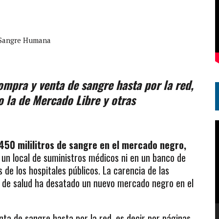
 Sangre Humana
ompra y venta de sangre hasta por la red,
o la de Mercado Libre y otras
R
d
450 mililitros de sangre en el mercado negro,
v
 un local de suministros médicos ni en un banco de
 de los hospitales públicos. La carencia de las
s de salud ha desatado un nuevo mercado negro en el
nta de sangre hasta por la red, es decir por páginas