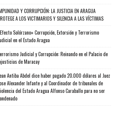
MPUNIDAD Y CORRUPCIÓN: LA JUSTICIA EN ARAGUA
ROTEGE A LOS VICTIMARIOS Y SILENCIA A LAS VÍCTIMAS
Efecto Solórzano» Corrupción, Extorsión y Terrorismo
udicial en el Estado Aragua
errorismo Judicial y Corrupción: Reinando en el Palacio de
njusticias de Maracay
ean Antiba Abdel dice haber pagado 20.000 dólares al Juez
ose Alexander Infante y al Coordinador de tribunales de
iolencia del Estado Aragua Alfonso Caraballo para no ser
ondenado