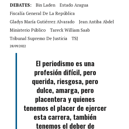
DEBATES:
Bin Laden
Estado Aragua
Fiscalía General De La República
Gladys María Gutiérrez Alvarado
Jean Antiba Abdel
Ministerio Público
Tareck William Saab
Tribunal Supremo De Justicia
TSJ
28/09/2022
El periodismo es una
profesión difícil, pero
querida, riesgosa, pero
dulce, amarga, pero
placentera y quienes
tenemos el placer de ejercer
esta carrera, también
tenemos el deber de