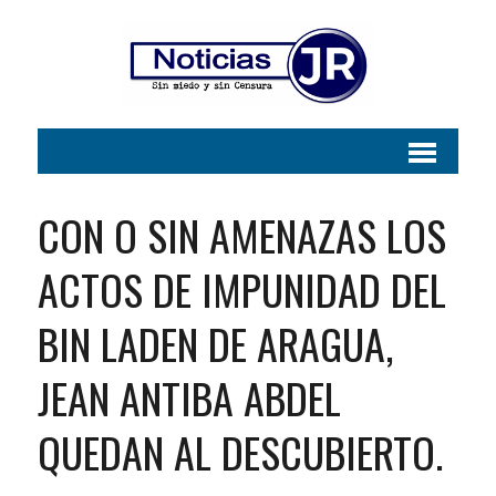
CON O SIN AMENAZAS LOS
ACTOS DE IMPUNIDAD DEL
BIN LADEN DE ARAGUA,
JEAN ANTIBA ABDEL
QUEDAN AL DESCUBIERTO.