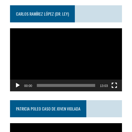
CARLOS RAMÍREZ LÓPEZ (DR. LEY)
Reproductor
de
video
00:00
13:03
PATRICIA POLEO CASO DE JOVEN VIOLADA
Reproductor