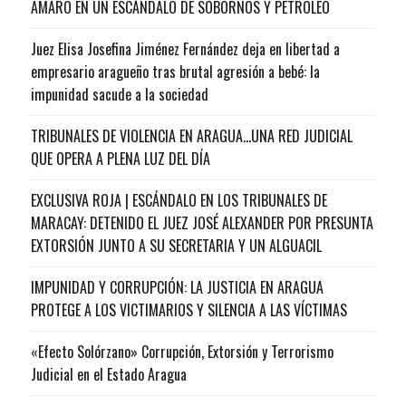
AMARO EN UN ESCÁNDALO DE SOBORNOS Y PETRÓLEO
Juez Elisa Josefina Jiménez Fernández deja en libertad a
empresario aragueño tras brutal agresión a bebé: la
impunidad sacude a la sociedad
TRIBUNALES DE VIOLENCIA EN ARAGUA…UNA RED JUDICIAL
QUE OPERA A PLENA LUZ DEL DÍA
EXCLUSIVA ROJA | ESCÁNDALO EN LOS TRIBUNALES DE
MARACAY: DETENIDO EL JUEZ JOSÉ ALEXANDER POR PRESUNTA
EXTORSIÓN JUNTO A SU SECRETARIA Y UN ALGUACIL
IMPUNIDAD Y CORRUPCIÓN: LA JUSTICIA EN ARAGUA
PROTEGE A LOS VICTIMARIOS Y SILENCIA A LAS VÍCTIMAS
«Efecto Solórzano» Corrupción, Extorsión y Terrorismo
Judicial en el Estado Aragua