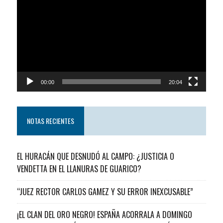
de
video
00:00
20:04
NOTAS RECIENTES
EL HURACÁN QUE DESNUDÓ AL CAMPO: ¿JUSTICIA O
VENDETTA EN EL LLANURAS DE GUARICO?
“JUEZ RECTOR CARLOS GAMEZ Y SU ERROR INEXCUSABLE”
¡EL CLAN DEL ORO NEGRO! ESPAÑA ACORRALA A DOMINGO