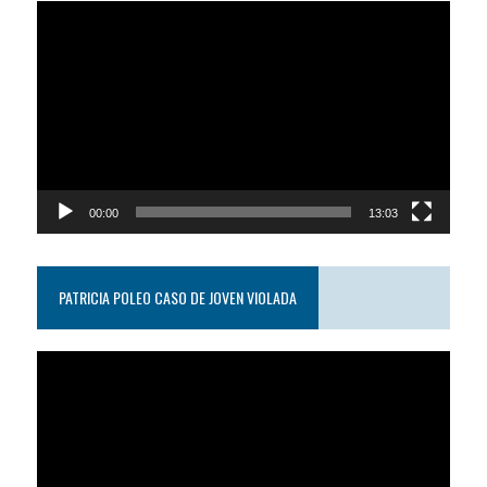
Reproductor
de
video
00:00
13:03
PATRICIA POLEO CASO DE JOVEN VIOLADA
Reproductor
de
video