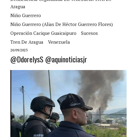
Aragua
Niño Guerrero
Niño Guerrero (alias De Héctor Guerrero Flores)
Operación Cacique Guaicaipuro
Sucesos
Tren De Aragua
Venezuela
20/09/2023
@DdorelysS @aquinoticiasjr