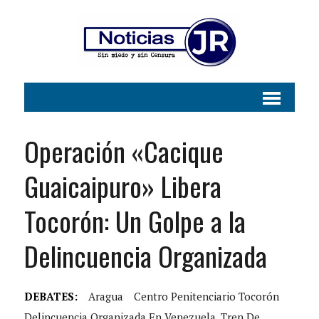
Operación «Cacique
Guaicaipuro» Libera
Tocorón: Un Golpe a la
Delincuencia Organizada
DEBATES:
Aragua
Centro Penitenciario Tocorón
Delincuencia Organizada En Venezuela. Tren De