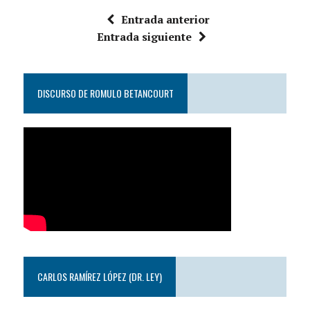
Entrada anterior
Entrada siguiente
DISCURSO DE ROMULO BETANCOURT
CARLOS RAMÍREZ LÓPEZ (DR. LEY)