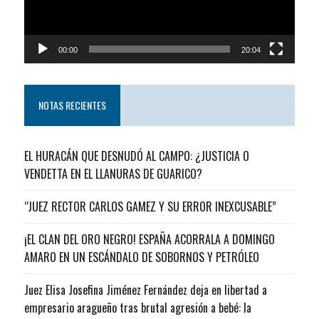
00:00
20:04
NOTAS RECIENTES
EL HURACÁN QUE DESNUDÓ AL CAMPO: ¿JUSTICIA O
VENDETTA EN EL LLANURAS DE GUARICO?
“JUEZ RECTOR CARLOS GAMEZ Y SU ERROR INEXCUSABLE”
¡EL CLAN DEL ORO NEGRO! ESPAÑA ACORRALA A DOMINGO
AMARO EN UN ESCÁNDALO DE SOBORNOS Y PETRÓLEO
Juez Elisa Josefina Jiménez Fernández deja en libertad a
empresario aragueño tras brutal agresión a bebé: la