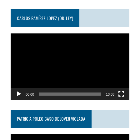
CARLOS RAMÍREZ LÓPEZ (DR. LEY)
Reproductor
de
video
00:00
13:03
PATRICIA POLEO CASO DE JOVEN VIOLADA
Reproductor