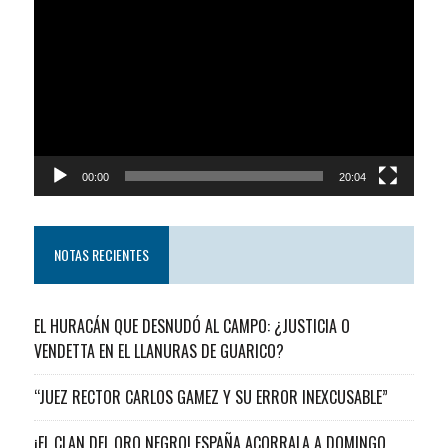
de
video
00:00
20:04
NOTAS RECIENTES
EL HURACÁN QUE DESNUDÓ AL CAMPO: ¿JUSTICIA O
VENDETTA EN EL LLANURAS DE GUARICO?
“JUEZ RECTOR CARLOS GAMEZ Y SU ERROR INEXCUSABLE”
¡EL CLAN DEL ORO NEGRO! ESPAÑA ACORRALA A DOMINGO