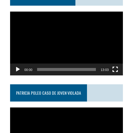
Reproductor
de
video
00:00
13:03
PATRICIA POLEO CASO DE JOVEN VIOLADA
Reproductor
de
video