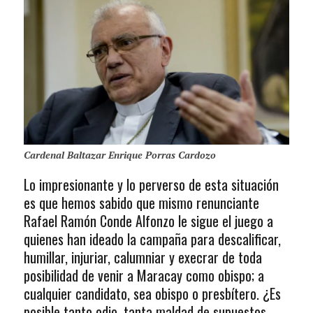
Cardenal Baltazar Enrique Porras Cardozo
Lo impresionante y lo perverso de esta situación
es que hemos sabido que mismo renunciante
Rafael Ramón Conde Alfonzo le sigue el juego a
quienes han ideado la campaña para descalificar,
humillar, injuriar, calumniar y execrar de toda
posibilidad de venir a Maracay como obispo; a
cualquier candidato, sea obispo o presbítero. ¿Es
posible tanto odio, tanta maldad de supuestos