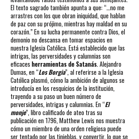
El texto sagrado también apunta a que: “…no me
arrastres con los que obran iniquidad, que hablan
de paz con su prójimo, mientras hay maldad en su
corazón.” En su lucha permanente contra Dios, el
demonio no descansa en tomar espacios en
nuestra Iglesia Católica. Está establecido que las
intrigas, las perversidades y calumnias son
eficaces
herramientas de Satanás
. Alejandro
Dumas, en “
Los Borgia
”, al referirse a la Iglesia
Católica plasmó, cómo la ambición de algunos se
introducía en los resquicios de la institución,
trayendo a su paso un buen número de
perversidades, intrigas y calumnias. En “
El
monje
”, libro calificado de ateo tras su
publicación en 1796, Matthew Lewis nos muestra
cómo un miembro de una orden religiosa puede
ser tentado por las tinieblas, y convertir, lo que se