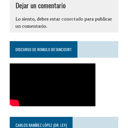
Dejar un comentario
Lo siento, debes estar
conectado
para publicar
un comentario.
DISCURSO DE ROMULO BETANCOURT
CARLOS RAMÍREZ LÓPEZ (DR. LEY)