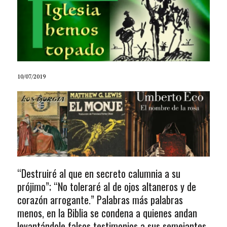
10/07/2019
“Destruiré al que en secreto calumnia a su
prójimo”; “No toleraré al de ojos altaneros y de
corazón arrogante.” Palabras más palabras
menos, en la Biblia se condena a quienes andan
levantándole falsos testimonios a sus semejantes.