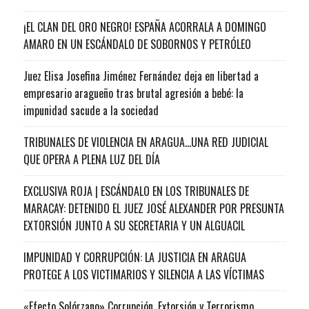
¡EL CLAN DEL ORO NEGRO! ESPAÑA ACORRALA A DOMINGO
AMARO EN UN ESCÁNDALO DE SOBORNOS Y PETRÓLEO
Juez Elisa Josefina Jiménez Fernández deja en libertad a
empresario aragueño tras brutal agresión a bebé: la
impunidad sacude a la sociedad
TRIBUNALES DE VIOLENCIA EN ARAGUA…UNA RED JUDICIAL
QUE OPERA A PLENA LUZ DEL DÍA
EXCLUSIVA ROJA | ESCÁNDALO EN LOS TRIBUNALES DE
MARACAY: DETENIDO EL JUEZ JOSÉ ALEXANDER POR PRESUNTA
EXTORSIÓN JUNTO A SU SECRETARIA Y UN ALGUACIL
IMPUNIDAD Y CORRUPCIÓN: LA JUSTICIA EN ARAGUA
PROTEGE A LOS VICTIMARIOS Y SILENCIA A LAS VÍCTIMAS
«Efecto Solórzano» Corrupción, Extorsión y Terrorismo