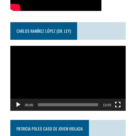
CARLOS RAMÍREZ LÓPEZ (DR. LEY)
Reproductor
de
video
00:00
13:03
PATRICIA POLEO CASO DE JOVEN VIOLADA