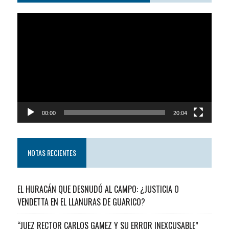
Reproductor
de
video
00:00
20:04
NOTAS RECIENTES
EL HURACÁN QUE DESNUDÓ AL CAMPO: ¿JUSTICIA O
VENDETTA EN EL LLANURAS DE GUARICO?
“JUEZ RECTOR CARLOS GAMEZ Y SU ERROR INEXCUSABLE”