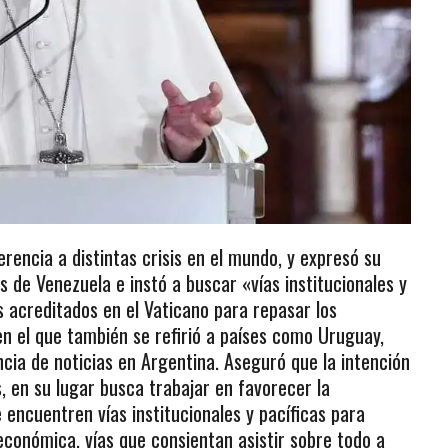
erencia a distintas crisis en el mundo, y expresó su
es de Venezuela e instó a buscar «vías institucionales y
s acreditados en el Vaticano para repasar los
en el que también se refirió a países como Uruguay,
cia de noticias en Argentina. Aseguró que la intención
s, en su lugar busca trabajar en favorecer la
 encuentren vías institucionales y pacíficas para
y económica, vías que consientan asistir sobre todo a