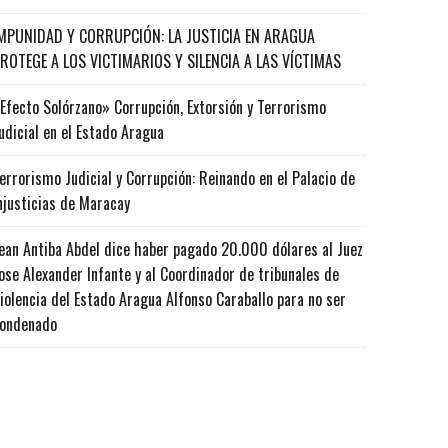
MPUNIDAD Y CORRUPCIÓN: LA JUSTICIA EN ARAGUA
ROTEGE A LOS VICTIMARIOS Y SILENCIA A LAS VÍCTIMAS
Efecto Solórzano» Corrupción, Extorsión y Terrorismo
udicial en el Estado Aragua
errorismo Judicial y Corrupción: Reinando en el Palacio de
njusticias de Maracay
ean Antiba Abdel dice haber pagado 20.000 dólares al Juez
ose Alexander Infante y al Coordinador de tribunales de
iolencia del Estado Aragua Alfonso Caraballo para no ser
ondenado