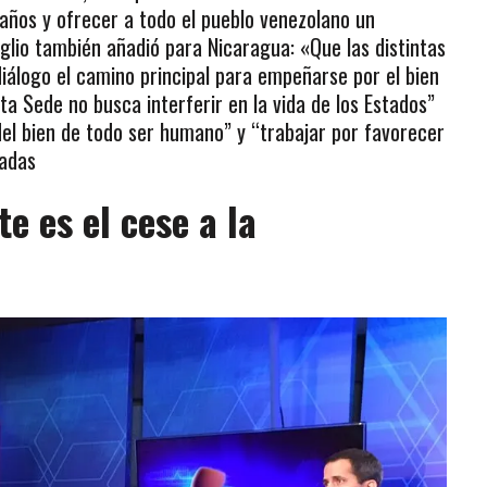
 años y ofrecer a todo el pueblo venezolano un
glio también añadió para Nicaragua: «Que las distintas
 diálogo el camino principal para empeñarse por el bien
a Sede no busca interferir en la vida de los Estados”
 del bien de todo ser humano” y “trabajar por favorecer
iadas
e es el cese a la