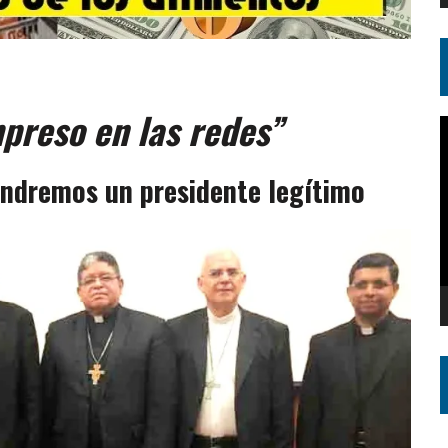
mpreso en las redes”
R
d
v
tendremos un presidente legítimo