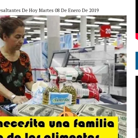
esaltantes De Hoy Martes 08 De Enero De 2019
R
d
v