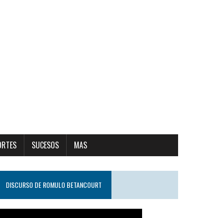
ORTES
SUCESOS
MAS
DISCURSO DE ROMULO BETANCOURT