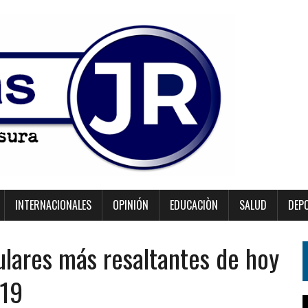
INTERNACIONALES
OPINIÓN
EDUCACIÒN
SALUD
DEP
ulares más resaltantes de hoy
019