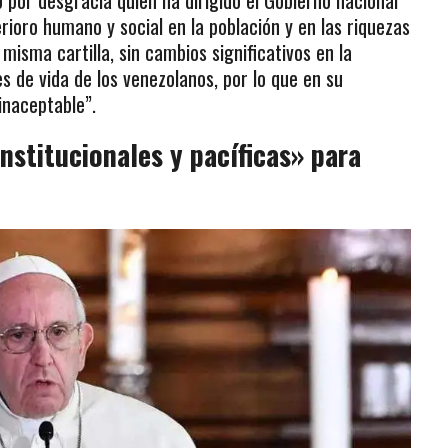
ioro humano y social en la población y en las riquezas
misma cartilla, sin cambios significativos en la
 de vida de los venezolanos, por lo que en su
inaceptable”.
institucionales y pacíficas» para