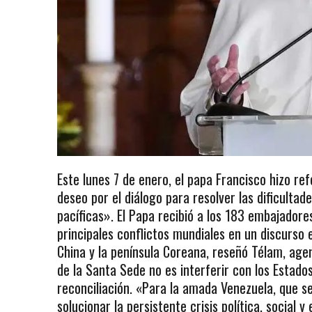
Este lunes 7 de enero, el papa Francisco hizo ref
deseo por el diálogo para resolver las dificultad
pacíficas». El Papa recibió a los 183 embajadore
principales conflictos mundiales en un discurso 
China y la península Coreana, reseñó Télam, agen
de la Santa Sede no es interferir con los Estado
reconciliación. «Para la amada Venezuela, que se
solucionar la persistente crisis política, social 