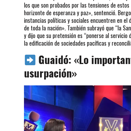
los que son probados por las tensiones de estos
horizonte de esperanza y paz», sentenció. Bergo
instancias políticas y sociales encuentren en el
de toda la nación». También subrayó que “la Sant
y dijo que su pretensión es “ponerse al servicio
la edificación de sociedades pacíficas y reconcil
Guaidó: «Lo important
usurpación»