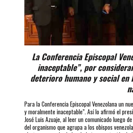
La Conferencia Episcopal Vene
inaceptable”, por considera
deterioro humano y social en l
n
Para la Conferencia Episcopal Venezolana un nu
y moralmente inaceptable”. Así lo afirmó el presi
José Luis Azuaje, al leer un comunicado luego de
del organismo que agrupa a los obispos venezola