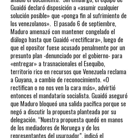
Guaidó declaró disposición a «asumir cualquier
solución posible» que «ponga fin al sufrimiento de
los venezolanos». El pasado 6 de septiembre,
Maduro amenazó con mantener congelado el
diálogo hasta que Guaidó «rectificara», luego de
que el opositor fuese acusado penalmente por un
presunto plan -denunciado por el gobierno- para
«entregar» a trasnacionales el Esequibo,
territorio rico en recursos que Venezuela reclama
a Guyana, a cambio de reconocimiento. «O
rectifican o no nos ven la cara más», advirtió
entonces el mandatario socialista. Guaidó aseguró
que Maduro bloqueó una salida pacífica porque se
negó a discutir la propuesta planteada por su
delegación. “Nuestra propuesta quedó en manos
de los mediadores de Noruega y de los
representantes del usurpador”, indicó el