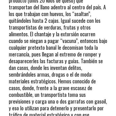
producto (unos 20 kilos de queso) que
transportan del llano adentro al centro del país. A
los que trabajan con huevos, los “asaltan”,
quitándoles hasta 2 cajas. Igual sucede con los
transportistas de verduras, frutas y otros
alimentos. El chantaje y la extorsión ocurren
cuando se niegan a pagar “vacuna”, entonces bajo
cualquier pretexto banal le decomisan toda la
mercancía, pues llegan al extremo de romper y
desaparecerles las facturas y guías. También se
dan casos, donde les inventan delitos,
sembrándoles armas, drogas o el de moda:
materiales estratégicos. Hemos conocido de
casos, donde, frente a la grave escasez de
combustible, un transportista toma sus
previsiones y carga una o dos garrafas con gasoil,
y eso lo utilizan para detenerlo y presentarlo por
tráfico de material estratégico y con ese