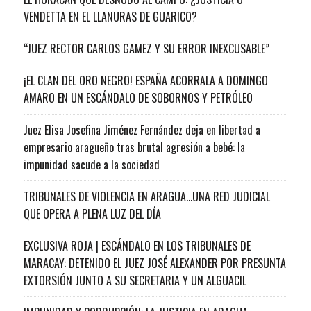
VENDETTA EN EL LLANURAS DE GUARICO?
“JUEZ RECTOR CARLOS GAMEZ Y SU ERROR INEXCUSABLE”
¡EL CLAN DEL ORO NEGRO! ESPAÑA ACORRALA A DOMINGO
AMARO EN UN ESCÁNDALO DE SOBORNOS Y PETRÓLEO
Juez Elisa Josefina Jiménez Fernández deja en libertad a
empresario aragueño tras brutal agresión a bebé: la
impunidad sacude a la sociedad
TRIBUNALES DE VIOLENCIA EN ARAGUA…UNA RED JUDICIAL
QUE OPERA A PLENA LUZ DEL DÍA
EXCLUSIVA ROJA | ESCÁNDALO EN LOS TRIBUNALES DE
MARACAY: DETENIDO EL JUEZ JOSÉ ALEXANDER POR PRESUNTA
EXTORSIÓN JUNTO A SU SECRETARIA Y UN ALGUACIL