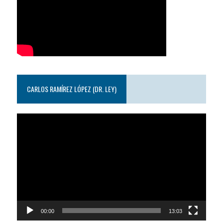
CARLOS RAMÍREZ LÓPEZ (DR. LEY)
Reproductor
de
video
00:00
13:03