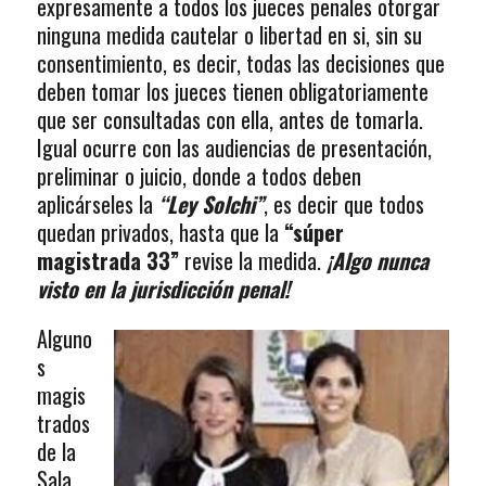
expresamente a todos los jueces penales otorgar
ninguna medida cautelar o libertad en si, sin su
consentimiento, es decir, todas las decisiones que
deben tomar los jueces tienen obligatoriamente
que ser consultadas con ella, antes de tomarla.
Igual ocurre con las audiencias de presentación,
preliminar o juicio, donde a todos deben
aplicárseles la
“Ley Solchi”
, es decir que todos
quedan privados, hasta que la
“súper
magistrada 33”
revise la medida.
¡Algo nunca
visto en la jurisdicción penal!
Alguno
s
magis
trados
de la
Sala