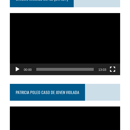
Reproductor
de
video
00:00
13:03
PATRICIA POLEO CASO DE JOVEN VIOLADA
Reproductor
de
video