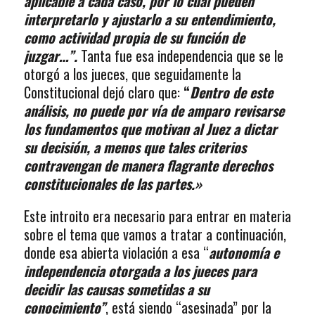
aplicable a cada caso, por lo cual pueden
interpretarlo y ajustarlo a su entendimiento,
como actividad propia de su función de
juzgar…”.
Tanta fue esa independencia que se le
otorgó a los jueces, que seguidamente la
Constitucional dejó claro que:
“
Dentro de este
análisis, no puede por vía de amparo revisarse
los fundamentos que motivan al Juez a dictar
su decisión, a menos que tales criterios
contravengan de manera flagrante derechos
constitucionales de las partes.»
Este introito era necesario para entrar en materia
sobre el tema que vamos a tratar a continuación,
donde esa abierta violación a esa “
autonomía e
independencia otorgada a los jueces para
decidir las causas sometidas a su
conocimiento”
, está siendo “asesinada” por la