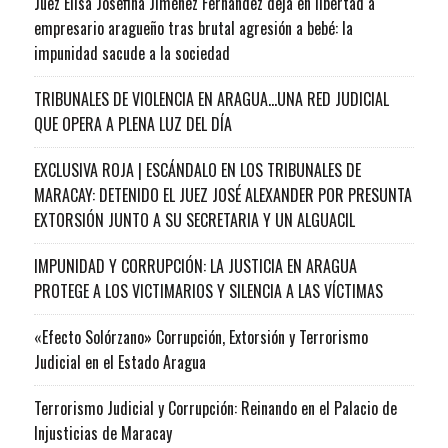
Juez Elisa Josefina Jiménez Fernández deja en libertad a
empresario aragueño tras brutal agresión a bebé: la
impunidad sacude a la sociedad
TRIBUNALES DE VIOLENCIA EN ARAGUA…UNA RED JUDICIAL
QUE OPERA A PLENA LUZ DEL DÍA
EXCLUSIVA ROJA | ESCÁNDALO EN LOS TRIBUNALES DE
MARACAY: DETENIDO EL JUEZ JOSÉ ALEXANDER POR PRESUNTA
EXTORSIÓN JUNTO A SU SECRETARIA Y UN ALGUACIL
IMPUNIDAD Y CORRUPCIÓN: LA JUSTICIA EN ARAGUA
PROTEGE A LOS VICTIMARIOS Y SILENCIA A LAS VÍCTIMAS
«Efecto Solórzano» Corrupción, Extorsión y Terrorismo
Judicial en el Estado Aragua
Terrorismo Judicial y Corrupción: Reinando en el Palacio de
Injusticias de Maracay