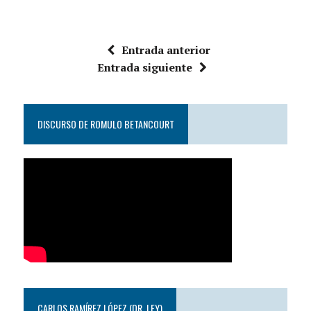
Entrada anterior
Entrada siguiente
DISCURSO DE ROMULO BETANCOURT
CARLOS RAMÍREZ LÓPEZ (DR. LEY)