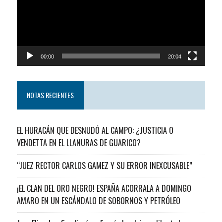
00:00
20:04
NOTAS RECIENTES
EL HURACÁN QUE DESNUDÓ AL CAMPO: ¿JUSTICIA O
VENDETTA EN EL LLANURAS DE GUARICO?
“JUEZ RECTOR CARLOS GAMEZ Y SU ERROR INEXCUSABLE”
¡EL CLAN DEL ORO NEGRO! ESPAÑA ACORRALA A DOMINGO
AMARO EN UN ESCÁNDALO DE SOBORNOS Y PETRÓLEO