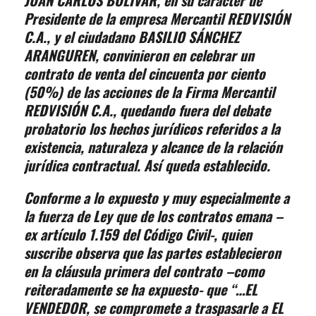
JUAN CARLOS BOLÍVAR, en su carácter de
Presidente de la empresa Mercantil REDVISIÓN
C.A., y el ciudadano BASILIO SÁNCHEZ
ARANGUREN, convinieron en celebrar un
contrato de venta del cincuenta por ciento
(50%) de las acciones de la Firma Mercantil
REDVISIÓN C.A., quedando fuera del debate
probatorio los hechos jurídicos referidos a la
existencia, naturaleza y alcance de la relación
jurídica contractual. Así queda establecido.
Conforme a lo expuesto y muy especialmente a
la fuerza de Ley que de los contratos emana –
ex artículo 1.159 del Código Civil-, quien
suscribe observa que las partes establecieron
en la cláusula primera del contrato –como
reiteradamente se ha expuesto- que “…EL
VENDEDOR, se compromete a traspasarle a EL