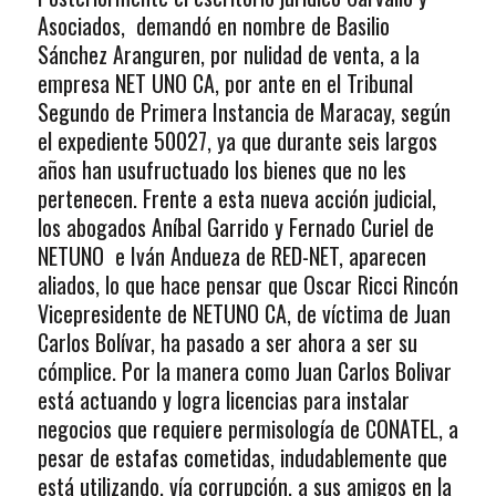
Asociados, demandó en nombre de Basilio
Sánchez Aranguren, por nulidad de venta, a la
empresa NET UNO CA, por ante en el Tribunal
Segundo de Primera Instancia de Maracay, según
el expediente 50027, ya que durante seis largos
años han usufructuado los bienes que no les
pertenecen. Frente a esta nueva acción judicial,
los abogados Aníbal Garrido y Fernado Curiel de
NETUNO e Iván Andueza de RED-NET, aparecen
aliados, lo que hace pensar que Oscar Ricci Rincón
Vicepresidente de NETUNO CA, de víctima de Juan
Carlos Bolívar, ha pasado a ser ahora a ser su
cómplice. Por la manera como Juan Carlos Bolivar
está actuando y logra licencias para instalar
negocios que requiere permisología de CONATEL, a
pesar de estafas cometidas, indudablemente que
está utilizando, vía corrupción, a sus amigos en la