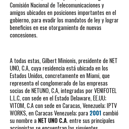
Comisión Nacional de Telecomunicaciones y
amigos ubicados en posiciones importantes en el
gobierno, para evadir los mandatos de ley y lograr
beneficios en ese otorgamiento de nuevas
concesiones.
A todas estas, Gilbert Minionis, presidente de NET
UNO, C.A, cuya residencia está ubicada en los
Estados Unidos, concretamente en Miami, que
representa el conglomerado de las empresas
socias de NETUNO, C.A, integradas por VENIFOTEL
L.L.C, con sede en el Estado Delaware, EE.UU;
VITOM, C.A con sede en Caracas, Venezuela; IPTV
WORKS, en Caracas Venezuela; para
2001
cambió
su nombre a
NET UNO C.A
. entre sus principales
accionistas se encuentran las siguientes