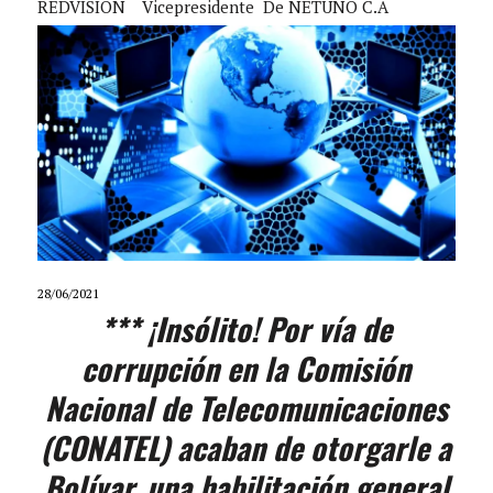
REDVISION
Vicepresidente De NETUNO C.A
28/06/2021
*** ¡Insólito! Por vía de
corrupción en la Comisión
Nacional de Telecomunicaciones
(CONATEL) acaban de otorgarle a
Bolívar, una habilitación general