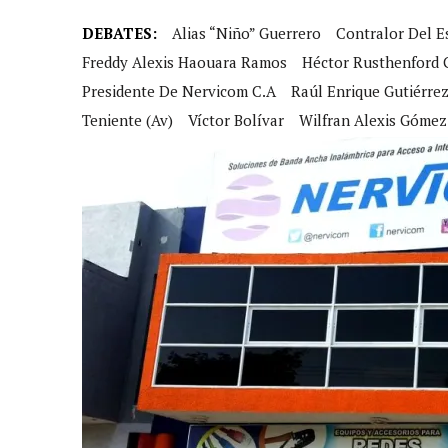
DEBATES:
Alias “niño” Guerrero
Contralor Del E
Freddy Alexis Haouara Ramos
Héctor Rusthenford 
Presidente De Nervicom C.A
Raúl Enrique Gutiérre
Teniente (Av)
Víctor Bolívar
Wilfran Alexis Góme