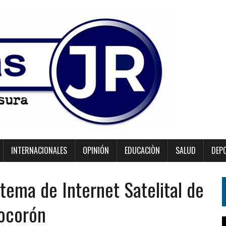
INTERNACIONALES
OPINIÓN
EDUCACIÒN
SALUD
DEP
tema de Internet Satelital de
Tocorón