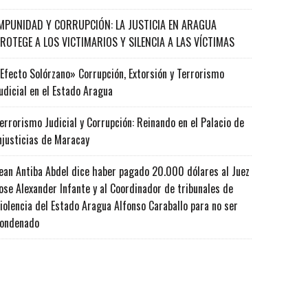
MPUNIDAD Y CORRUPCIÓN: LA JUSTICIA EN ARAGUA
ROTEGE A LOS VICTIMARIOS Y SILENCIA A LAS VÍCTIMAS
Efecto Solórzano» Corrupción, Extorsión y Terrorismo
udicial en el Estado Aragua
errorismo Judicial y Corrupción: Reinando en el Palacio de
njusticias de Maracay
ean Antiba Abdel dice haber pagado 20.000 dólares al Juez
ose Alexander Infante y al Coordinador de tribunales de
iolencia del Estado Aragua Alfonso Caraballo para no ser
ondenado