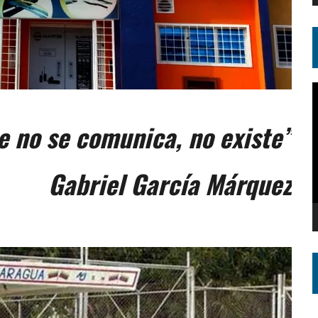
R
d
 no se comunica, no existe”
v
Gabriel García Márquez