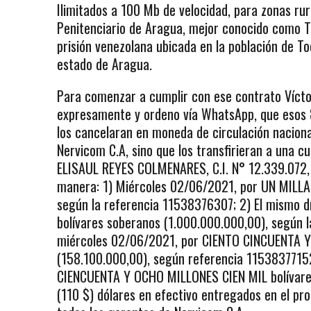
Ilimitados a 100 Mb de velocidad, para zonas rur
Penitenciario de Aragua, mejor conocido como T
prisión venezolana ubicada en la población de To
estado de Aragua.
Para comenzar a cumplir con ese contrato Vícto
expresamente y ordeno vía WhatsApp, que esos 
los cancelaran en moneda de circulación naciona
Nervicom C.A, sino que los transfirieran a una 
ELISAUL REYES COLMENARES, C.I. N° 12.339.072, q
manera: 1) Miércoles 02/06/2021, por UN MILLA
según la referencia 11538376307; 2) El mismo 
bolívares soberanos (1.000.000.000,00), según l
miércoles 02/06/2021, por CIENTO CINCUENTA Y
(158.100.000,00), según referencia 1153837715
CIENCUENTA Y OCHO MILLONES CIEN MIL bolívare
(110 $) dólares en efectivo entregados en el pr