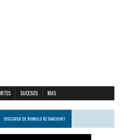
ORTES
SUCESOS
MAS
DISCURSO DE ROMULO BETANCOURT