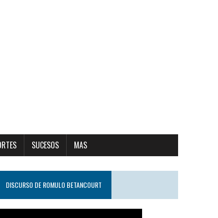
ORTES
SUCESOS
MAS
DISCURSO DE ROMULO BETANCOURT