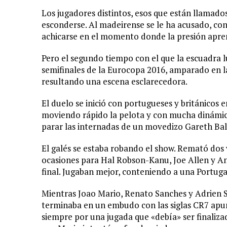
Los jugadores distintos, esos que están llamados
esconderse. Al madeirense se le ha acusado, co
achicarse en el momento donde la presión apre
Pero el segundo tiempo con el que la escuadra l
semifinales de la Eurocopa 2016, amparado en l
resultando una escena esclarecedora.
El duelo se inició con portugueses y británicos 
moviendo rápido la pelota y con mucha dinámica
parar las internadas de un movedizo Gareth Bal
El galés se estaba robando el show. Remató dos
ocasiones para Hal Robson-Kanu, Joe Allen y An
final. Jugaban mejor, conteniendo a una Portuga
Mientras Joao Mario, Renato Sanches y Adrien Si
terminaba en un embudo con las siglas CR7 apun
siempre por una jugada que «debía» ser finaliza