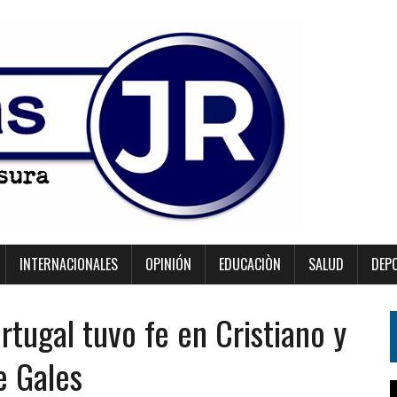
INTERNACIONALES
OPINIÓN
EDUCACIÒN
SALUD
DEP
tugal tuvo fe en Cristiano y
e Gales