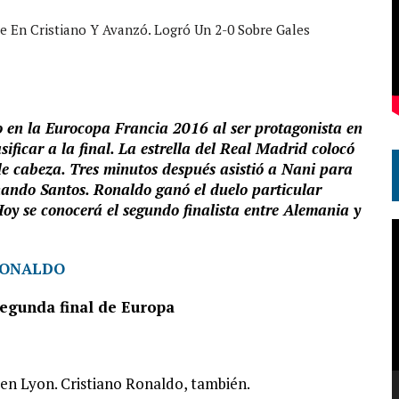
e En Cristiano Y Avanzó. Logró Un 2-0 Sobre Gales
o en la Eurocopa Francia 2016 al ser protagonista en
sificar a la final. La estrella del Real Madrid colocó
de cabeza. Tres minutos después asistió a Nani para
nando Santos. Ronaldo ganó el duelo particular
y se conocerá el segundo finalista entre Alemania y
R
d
v
segunda final de Europa
 en Lyon. Cristiano Ronaldo, también.