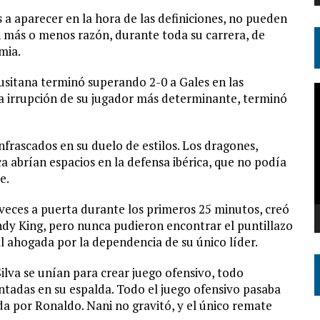
 a aparecer en la hora de las definiciones, no pueden
n más o menos razón, durante toda su carrera, de
mia.
usitana terminó superando 2-0 a Gales en las
R
a irrupción de su jugador más determinante, terminó
d
v
enfrascados en su duelo de estilos. Los dragones,
 abrían espacios en la defensa ibérica, que no podía
e.
 veces a puerta durante los primeros 25 minutos, creó
dy King, pero nunca pudieron encontrar el puntillazo
l ahogada por la dependencia de su único líder.
lva se unían para crear juego ofensivo, todo
tadas en su espalda. Todo el juego ofensivo pasaba
da por Ronaldo. Nani no gravitó, y el único remate