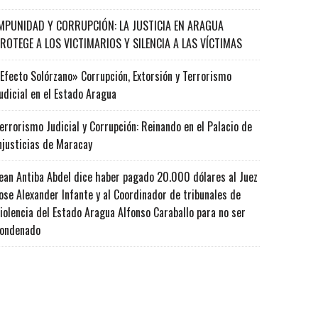
MPUNIDAD Y CORRUPCIÓN: LA JUSTICIA EN ARAGUA
ROTEGE A LOS VICTIMARIOS Y SILENCIA A LAS VÍCTIMAS
Efecto Solórzano» Corrupción, Extorsión y Terrorismo
udicial en el Estado Aragua
errorismo Judicial y Corrupción: Reinando en el Palacio de
njusticias de Maracay
ean Antiba Abdel dice haber pagado 20.000 dólares al Juez
ose Alexander Infante y al Coordinador de tribunales de
iolencia del Estado Aragua Alfonso Caraballo para no ser
ondenado