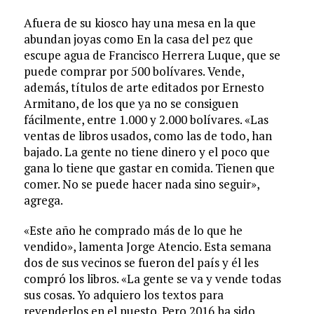
Afuera de su kiosco hay una mesa en la que
abundan joyas como En la casa del pez que
escupe agua de Francisco Herrera Luque, que se
puede comprar por 500 bolívares. Vende,
además, títulos de arte editados por Ernesto
Armitano, de los que ya no se consiguen
fácilmente, entre 1.000 y 2.000 bolívares. «Las
ventas de libros usados, como las de todo, han
bajado. La gente no tiene dinero y el poco que
gana lo tiene que gastar en comida. Tienen que
comer. No se puede hacer nada sino seguir»,
agrega.
«Este año he comprado más de lo que he
vendido», lamenta Jorge Atencio. Esta semana
dos de sus vecinos se fueron del país y él les
compró los libros. «La gente se va y vende todas
sus cosas. Yo adquiero los textos para
revenderlos en el puesto. Pero 2016 ha sido