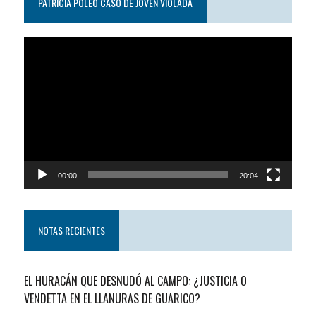
PATRICIA POLEO CASO DE JOVEN VIOLADA
Reproductor
de
video
00:00
20:04
NOTAS RECIENTES
EL HURACÁN QUE DESNUDÓ AL CAMPO: ¿JUSTICIA O
VENDETTA EN EL LLANURAS DE GUARICO?