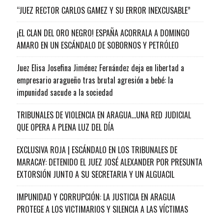
“JUEZ RECTOR CARLOS GAMEZ Y SU ERROR INEXCUSABLE”
¡EL CLAN DEL ORO NEGRO! ESPAÑA ACORRALA A DOMINGO
AMARO EN UN ESCÁNDALO DE SOBORNOS Y PETRÓLEO
Juez Elisa Josefina Jiménez Fernández deja en libertad a
empresario aragueño tras brutal agresión a bebé: la
impunidad sacude a la sociedad
TRIBUNALES DE VIOLENCIA EN ARAGUA…UNA RED JUDICIAL
QUE OPERA A PLENA LUZ DEL DÍA
EXCLUSIVA ROJA | ESCÁNDALO EN LOS TRIBUNALES DE
MARACAY: DETENIDO EL JUEZ JOSÉ ALEXANDER POR PRESUNTA
EXTORSIÓN JUNTO A SU SECRETARIA Y UN ALGUACIL
IMPUNIDAD Y CORRUPCIÓN: LA JUSTICIA EN ARAGUA
PROTEGE A LOS VICTIMARIOS Y SILENCIA A LAS VÍCTIMAS