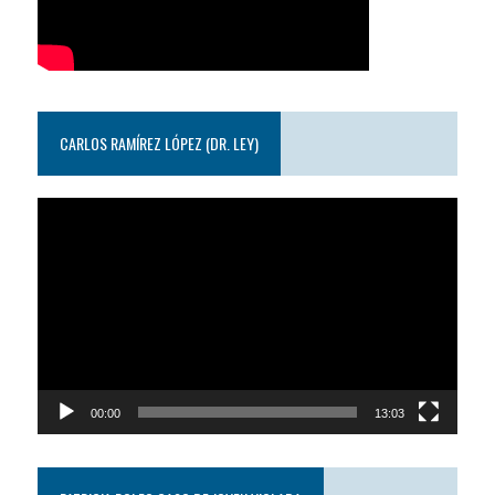
CARLOS RAMÍREZ LÓPEZ (DR. LEY)
Reproductor
de
video
00:00
13:03