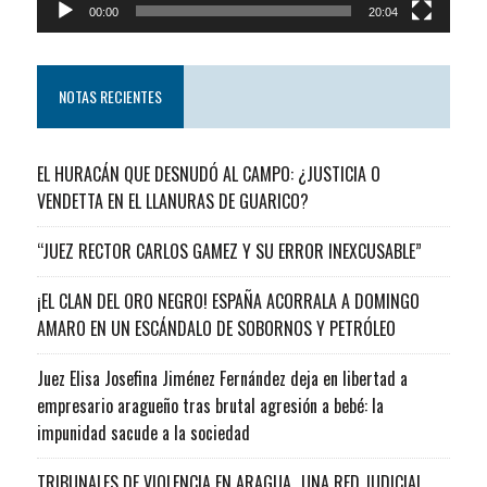
00:00
20:04
NOTAS RECIENTES
EL HURACÁN QUE DESNUDÓ AL CAMPO: ¿JUSTICIA O
VENDETTA EN EL LLANURAS DE GUARICO?
“JUEZ RECTOR CARLOS GAMEZ Y SU ERROR INEXCUSABLE”
¡EL CLAN DEL ORO NEGRO! ESPAÑA ACORRALA A DOMINGO
AMARO EN UN ESCÁNDALO DE SOBORNOS Y PETRÓLEO
Juez Elisa Josefina Jiménez Fernández deja en libertad a
empresario aragueño tras brutal agresión a bebé: la
impunidad sacude a la sociedad
TRIBUNALES DE VIOLENCIA EN ARAGUA…UNA RED JUDICIAL