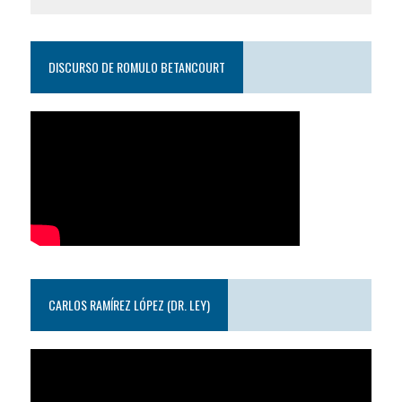
DISCURSO DE ROMULO BETANCOURT
CARLOS RAMÍREZ LÓPEZ (DR. LEY)
Reproductor
de