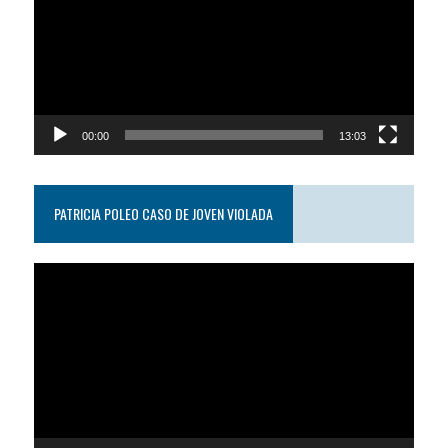
video
00:00
13:03
PATRICIA POLEO CASO DE JOVEN VIOLADA
Reproductor
de
video