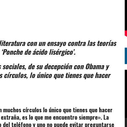
literatura con un ensayo contra las teorías
 ‘Ponche de ácido lisérgico’.
es sociales, de su decepción con Obama y
 círculos, lo único que tienes que hacer
R
d
v
n muchos círculos lo único que tienes que hacer
a extraña, es lo que me encuentro siempre». La
 del teléfono y uno no puede evitar preguntarse