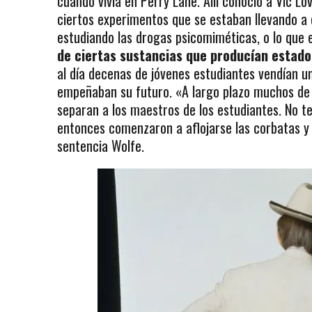
cuando vivía en Perry Lane. Allí conoció a Vic Lov
ciertos experimentos que se estaban llevando a 
estudiando las drogas psicomiméticas, o lo que 
de ciertas sustancias que producían estados
al día decenas de jóvenes estudiantes vendían un
empeñaban su futuro. «A largo plazo muchos de 
separan a los maestros de los estudiantes. No te
entonces comenzaron a aflojarse las corbatas y 
sentencia Wolfe.