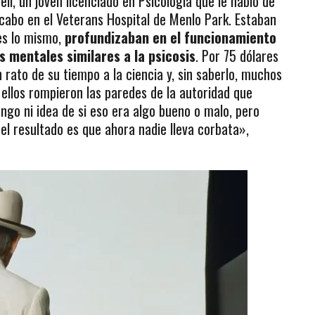
ell, un joven licenciado en Psicología que le habló de
cabo en el Veterans Hospital de Menlo Park. Estaban
es lo mismo,
profundizaban en el funcionamiento
 mentales similares a la psicosis
. Por 75 dólares
 rato de su tiempo a la ciencia y, sin saberlo, muchos
ellos rompieron las paredes de la autoridad que
ngo ni idea de si eso era algo bueno o malo, pero
el resultado es que ahora nadie lleva corbata»,