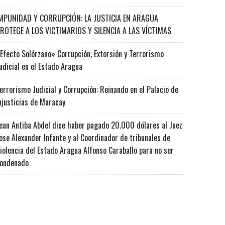
MPUNIDAD Y CORRUPCIÓN: LA JUSTICIA EN ARAGUA
ROTEGE A LOS VICTIMARIOS Y SILENCIA A LAS VÍCTIMAS
Efecto Solórzano» Corrupción, Extorsión y Terrorismo
udicial en el Estado Aragua
errorismo Judicial y Corrupción: Reinando en el Palacio de
njusticias de Maracay
ean Antiba Abdel dice haber pagado 20.000 dólares al Juez
ose Alexander Infante y al Coordinador de tribunales de
iolencia del Estado Aragua Alfonso Caraballo para no ser
ondenado