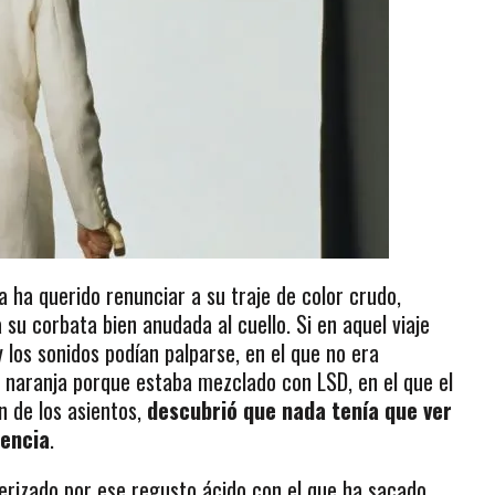
a ha querido renunciar a su traje de color crudo,
su corbata bien anudada al cuello. Si en aquel viaje
 los sonidos podían palparse, en el que no era
naranja porque estaba mezclado con LSD, en el que el
n de los asientos,
descubrió que nada tenía que ver
rencia
.
erizado por ese regusto ácido con el que ha sacado