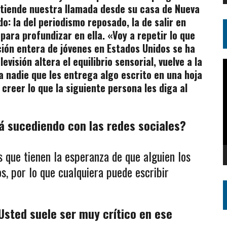
atiende nuestra llamada desde su casa de Nueva
do: la del periodismo reposado, la de salir en
para profundizar en ella. «Voy a repetir lo que
ión entera de jóvenes en Estados Unidos se ha
levisión altera el equilibrio sensorial, vuelve a la
R
a nadie que les entrega algo escrito en una hoja
d
 creer lo que la siguiente persona les diga al
v
á sucediendo con las redes sociales?
 que tienen la esperanza de que alguien los
s, por lo que cualquiera puede escribir
Usted suele ser muy crítico en ese