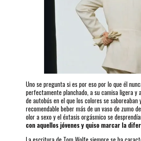
Uno se pregunta si es por eso por lo que él nunc
perfectamente planchado, a su camisa ligera y a 
de autobús en el que los colores se saboreaban y
recomendable beber más de un vaso de zumo de 
olor a sexo y el éxtasis orgásmico se desprendía
con aquellos jóvenes y quiso marcar la dife
La escritura de Tom Wolfe siempre se ha caract