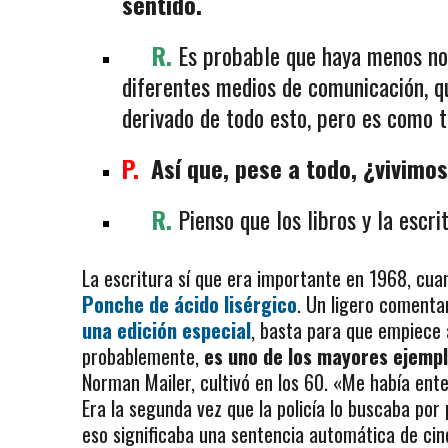
sentido.
R.
Es probable que haya menos not
diferentes medios de comunicación, qu
derivado de todo esto, pero es como t
P.
Así que, pese a todo, ¿vivimos
R.
Pienso que los libros y la escr
La escritura sí que era importante en 1968, cu
Ponche de ácido lisérgico
. Un ligero comentar
una edición especial
, basta para que empiece a
probablemente,
es uno de los mayores ejemp
Norman Mailer, cultivó en los 60. «Me había ent
Era la segunda vez que la policía lo buscaba por
eso significaba una sentencia automática de cin