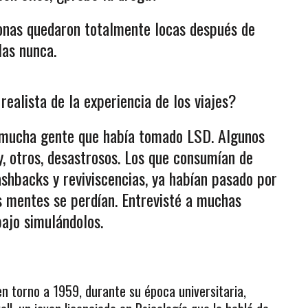
nas quedaron totalmente locas después de
las nunca.
ealista de la experiencia de los viajes?
 mucha gente que había tomado LSD. Algunos
y, otros, desastrosos. Los que consumían de
shbacks y reviviscencias, ya habían pasado por
s mentes se perdían. Entrevisté a muchas
bajo simulándolos.
en torno a 1959, durante su época universitaria,