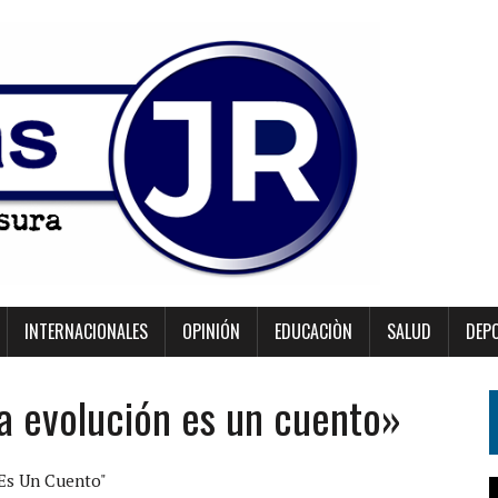
INTERNACIONALES
OPINIÓN
EDUCACIÒN
SALUD
DEP
la evolución es un cuento»
 Es Un Cuento"