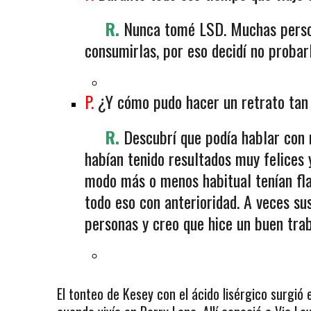
R.
Nunca tomé LSD. Muchas perso
consumirlas, por eso decidí no probar
P.
¿Y cómo pudo hacer un retrato tan r
R.
Descubrí que podía hablar con
habían tenido resultados muy felices 
modo más o menos habitual tenían fla
todo eso con anterioridad. A veces su
personas y creo que hice un buen tra
El tonteo de Kesey con el ácido lisérgico surgió 