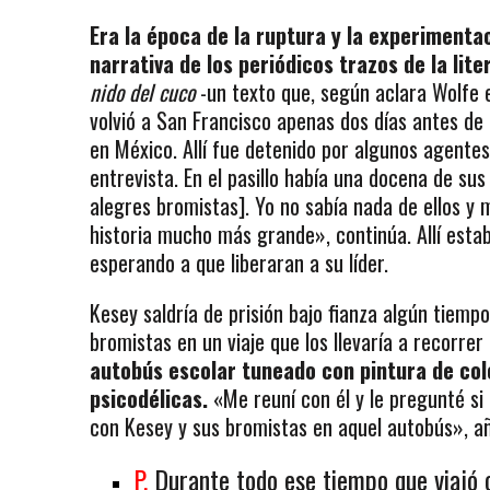
Era la época de la ruptura y la experimentac
narrativa de los periódicos trazos de la lite
nido del cuco
-un texto que, según aclara Wolfe en
volvió a San Francisco apenas dos días antes de 
en México. Allí fue detenido por algunos agentes d
entrevista. En el pasillo había una docena de su
alegres bromistas]. Yo no sabía nada de ellos y
historia mucho más grande», continúa. Allí estab
esperando a que liberaran a su líder.
Kesey saldría de prisión bajo fianza algún tiem
bromistas en un viaje que los llevaría a recorre
autobús escolar tuneado con pintura de colo
psicodélicas.
«Me reuní con él y le pregunté si
con Kesey y sus bromistas en aquel autobús», a
P.
Durante todo ese tiempo que viajó c