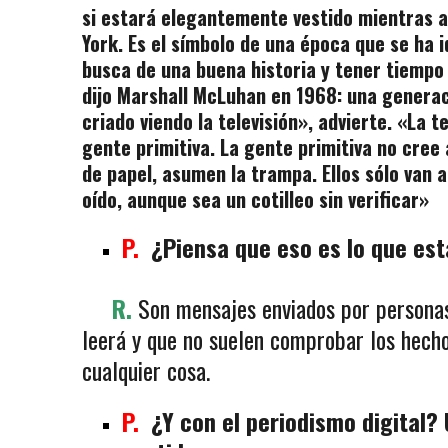
si estará elegantemente vestido mientras 
York. Es el símbolo de una época que se ha i
busca de una buena historia y tener tiempo 
dijo Marshall McLuhan en 1968: una generac
criado viendo la televisión», advierte. «La te
gente primitiva. La gente primitiva no cree 
de papel, asumen la trampa. Ellos sólo van a
oído, aunque sea un cotilleo sin verificar»
P.
¿Piensa que eso es lo que est
R.
Son mensajes enviados por personas
leerá y que no suelen comprobar los hecho
cualquier cosa.
P.
¿Y con el periodismo digital? 