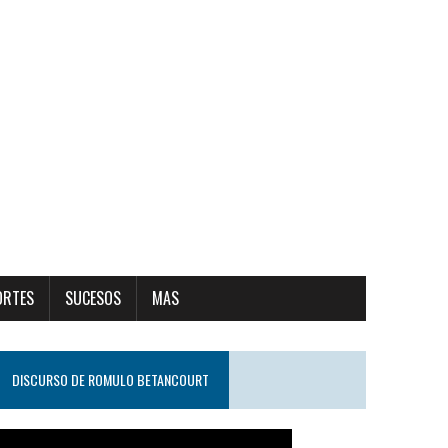
ORTES
SUCESOS
MAS
DISCURSO DE ROMULO BETANCOURT