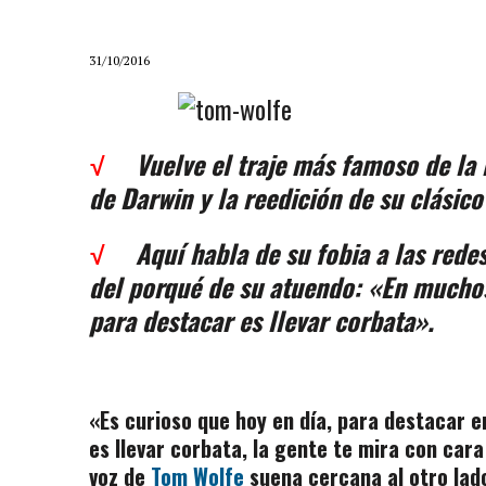
31/10/2016
√
Vuelve el traje más famoso de la 
de Darwin y la reedición de su clásico
√
Aquí habla de su fobia a las red
del porqué de su atuendo: «En muchos
para destacar es llevar corbata».
«Es curioso que hoy en día, para destacar e
es llevar corbata, la gente te mira con car
voz de
Tom Wolfe
suena cercana al otro lado