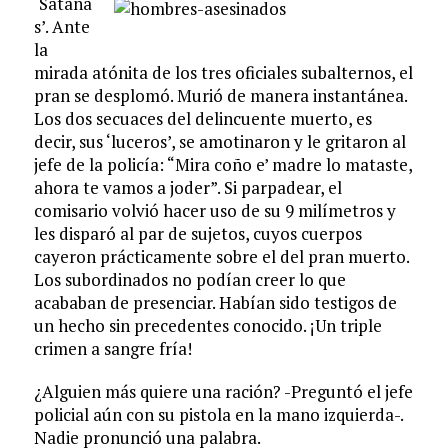
‘Sataná
s’. Ante
la
mirada atónita de los tres oficiales subalternos, el
pran se desplomó. Murió de manera instantánea.
Los dos secuaces del delincuente muerto, es
decir, sus ‘luceros’, se amotinaron y le gritaron al
jefe de la policía: “Mira coño e’ madre lo mataste,
ahora te vamos a joder”. Si parpadear, el
comisario volvió hacer uso de su 9 milímetros y
les disparó al par de sujetos, cuyos cuerpos
cayeron prácticamente sobre el del pran muerto.
Los subordinados no podían creer lo que
acababan de presenciar. Habían sido testigos de
un hecho sin precedentes conocido. ¡Un triple
crimen a sangre fría!
¿Alguien más quiere una ración? -Preguntó el jefe
policial aún con su pistola en la mano izquierda-.
Nadie pronunció una palabra.