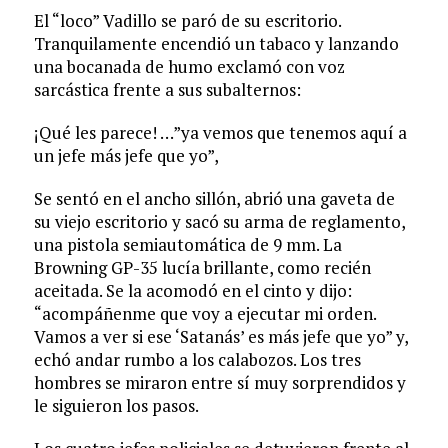
El “loco” Vadillo se paró de su escritorio.
Tranquilamente encendió un tabaco y lanzando
una bocanada de humo exclamó con voz
sarcástica frente a sus subalternos:
¡Qué les parece! …”ya vemos que tenemos aquí a
un jefe más jefe que yo”,
Se sentó en el ancho sillón, abrió una gaveta de
su viejo escritorio y sacó su arma de reglamento,
una pistola semiautomática de 9 mm. La
Browning GP-35 lucía brillante, como recién
aceitada. Se la acomodó en el cinto y dijo:
“acompáñenme que voy a ejecutar mi orden.
Vamos a ver si ese ‘Satanás’ es más jefe que yo” y,
echó andar rumbo a los calabozos. Los tres
hombres se miraron entre sí muy sorprendidos y
le siguieron los pasos.