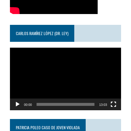
CARLOS RAMÍREZ LÓPEZ (DR. LEY)
Reproductor
de
video
00:00
13:03
PATRICIA POLEO CASO DE JOVEN VIOLADA