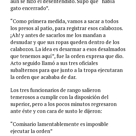
aún se hizo el desentendido. Supo que “había
gato encerrado”.
“Como primera medida, vamos a sacar a todos
los presos al patio, para registrar esos calabozos.
¡Ah! y antes de sacarlos me los mandan a
desnudar y que sus ropas queden dentro de los
calabozos. La idea es desarmar a esos desalmados
que tenemos aquí”, fue la orden expresa que dio.
Acto seguido llamó a sus tres oficiales
subalternos para que junto a la tropa ejecutaran
la orden que acababa de dar.
Los tres funcionarios de rango salieron
temerosos a cumplir con la disposición del
superior, pero a los pocos minutos regresaron
ante éste y con cara de susto le dijeron:
“Comisario lamentablemente es imposible
ejecutar la orden”