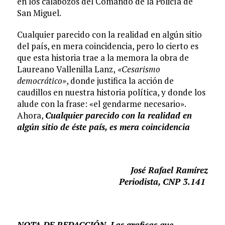
en los calabozos del Comando de la Policía de
San Miguel.
Cualquier parecido con la realidad en algún sitio
del país, en mera coincidencia, pero lo cierto es
que esta historia trae a la memora la obra de
Laureano Vallenilla Lanz,
«Cesarismo
democrático»
, donde justifica la acción de
caudillos en nuestra historia política, y donde los
alude con la frase: «el gendarme necesario».
Ahora,
Cualquier parecido con la realidad en
algún sitio de éste país, es mera coincidencia
José Rafael Ramírez
Periodista, CNP 3.141
NOTA DE REDACCIÓN. Las graficas que