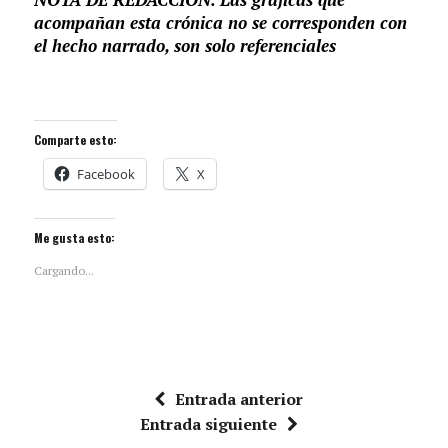
acompañan esta crónica no se corresponden con
el hecho narrado, son solo referenciales
Comparte esto:
Facebook
X
Me gusta esto:
Cargando...
Entrada anterior
Entrada siguiente