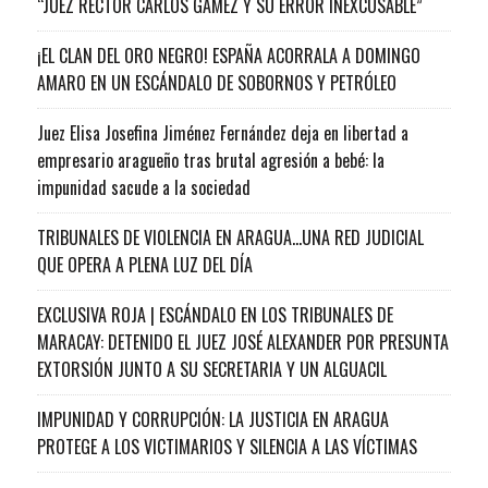
“JUEZ RECTOR CARLOS GAMEZ Y SU ERROR INEXCUSABLE”
¡EL CLAN DEL ORO NEGRO! ESPAÑA ACORRALA A DOMINGO
AMARO EN UN ESCÁNDALO DE SOBORNOS Y PETRÓLEO
Juez Elisa Josefina Jiménez Fernández deja en libertad a
empresario aragueño tras brutal agresión a bebé: la
impunidad sacude a la sociedad
TRIBUNALES DE VIOLENCIA EN ARAGUA…UNA RED JUDICIAL
QUE OPERA A PLENA LUZ DEL DÍA
EXCLUSIVA ROJA | ESCÁNDALO EN LOS TRIBUNALES DE
MARACAY: DETENIDO EL JUEZ JOSÉ ALEXANDER POR PRESUNTA
EXTORSIÓN JUNTO A SU SECRETARIA Y UN ALGUACIL
IMPUNIDAD Y CORRUPCIÓN: LA JUSTICIA EN ARAGUA
PROTEGE A LOS VICTIMARIOS Y SILENCIA A LAS VÍCTIMAS