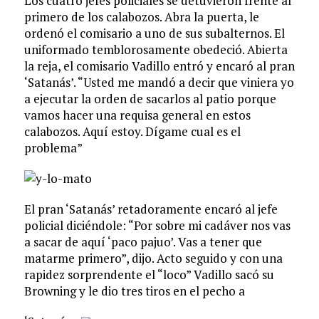
Los cuatro jefes policiales se detuvieron frente al
primero de los calabozos. Abra la puerta, le
ordenó el comisario a uno de sus subalternos. El
uniformado temblorosamente obedeció. Abierta
la reja, el comisario Vadillo entró y encaró al pran
‘Satanás’. “Usted me mandó a decir que viniera yo
a ejecutar la orden de sacarlos al patio porque
vamos hacer una requisa general en estos
calabozos. Aquí estoy. Dígame cual es el
problema”
El pran ‘Satanás’ retadoramente encaró al jefe
policial diciéndole: “Por sobre mi cadáver nos vas
a sacar de aquí ‘paco pajuo’. Vas a tener que
matarme primero”, dijo. Acto seguido y con una
rapidez sorprendente el “loco” Vadillo sacó su
Browning y le dio tres tiros en el pecho a