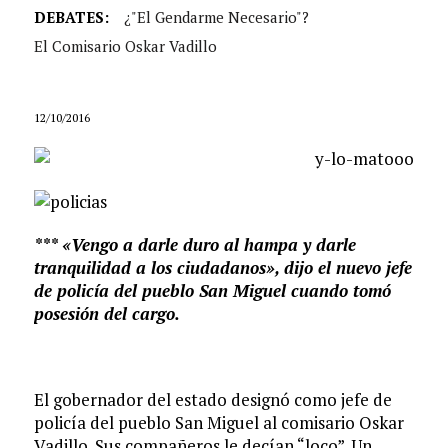
DEBATES:
¿"el Gendarme Necesario"?
El Comisario Oskar Vadillo
12/10/2016
*** «Vengo a darle duro al hampa y darle
tranquilidad a los ciudadanos», dijo el nuevo jefe
de policía del pueblo San Miguel cuando tomó
posesión del cargo.
El gobernador del estado designó como jefe de
policía del pueblo San Miguel al comisario Oskar
Vadillo. Sus compañeros le decían “loco”. Un