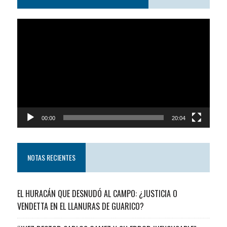
Reproductor
de
video
00:00
20:04
NOTAS RECIENTES
EL HURACÁN QUE DESNUDÓ AL CAMPO: ¿JUSTICIA O
VENDETTA EN EL LLANURAS DE GUARICO?