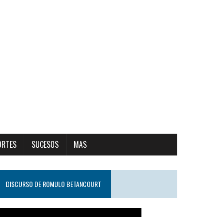
ORTES
SUCESOS
MAS
DISCURSO DE ROMULO BETANCOURT