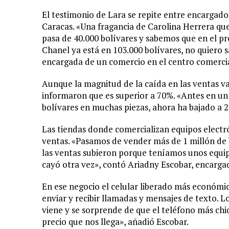
El testimonio de Lara se repite entre encargados
Caracas. «Una fragancia de Carolina Herrera qu
pasa de 40.000 bolívares y sabemos que en el 
Chanel ya está en 103.000 bolívares, no quiero sa
encargada de un comercio en el centro comerci
Aunque la magnitud de la caída en las ventas 
informaron que es superior a 70%. «Antes en un
bolívares en muchas piezas, ahora ha bajado a 2
Las tiendas donde comercializan equipos elect
ventas. «Pasamos de vender más de 1 millón de b
las ventas subieron porque teníamos unos equip
cayó otra vez», contó Ariadny Escobar, encargad
En ese negocio el celular liberado más económic
enviar y recibir llamadas y mensajes de texto. L
viene y se sorprende de que el teléfono más chi
precio que nos llega», añadió Escobar.