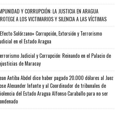
MPUNIDAD Y CORRUPCIÓN: LA JUSTICIA EN ARAGUA
ROTEGE A LOS VICTIMARIOS Y SILENCIA A LAS VÍCTIMAS
Efecto Solórzano» Corrupción, Extorsión y Terrorismo
udicial en el Estado Aragua
errorismo Judicial y Corrupción: Reinando en el Palacio de
njusticias de Maracay
ean Antiba Abdel dice haber pagado 20.000 dólares al Juez
ose Alexander Infante y al Coordinador de tribunales de
iolencia del Estado Aragua Alfonso Caraballo para no ser
ondenado