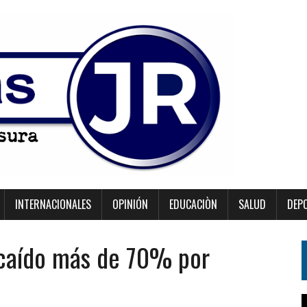
INTERNACIONALES
OPINIÓN
EDUCACIÒN
SALUD
DEP
 caído más de 70% por