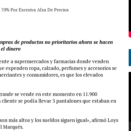
70% Por Excesiva Alza De Precios
ompras de productos no prioritarios ahora se hacen
el dinero
 frente a supermercados y farmacias donde venden
que expenden ropa, calzado, perfumes y accesorios se
merciantes y consumidores, es que los elevados
R
d
v
 grande se vende en este momento en 11.900
 cliente se podía llevar 3 pantalones que estaban en
on más altos y los sueldos siguen igual», afirmó Loys
El Marqués.