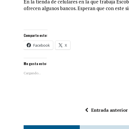
En la tienda de celulares en la que trabaja Esc
ofrecen algunos bancos. Esperan que con este s
Comparte esto:
Facebook
X
Me gusta esto:
Cargando...
Entrada anterior