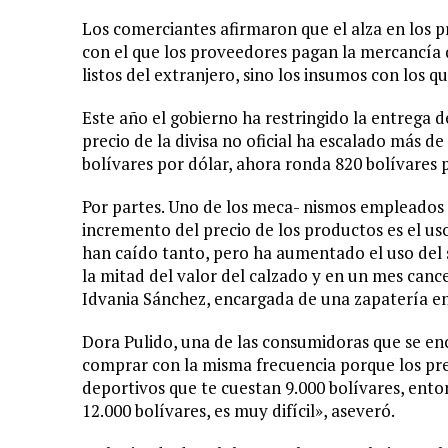
Los comerciantes afirmaron que el alza en los pr
con el que los proveedores pagan la mercancía 
listos del extranjero, sino los insumos con los 
Este año el gobierno ha restringido la entrega d
precio de la divisa no oficial ha escalado más d
bolívares por dólar, ahora ronda 820 bolívares p
Por partes. Uno de los meca- nismos empleados 
incremento del precio de los productos es el uso
han caído tanto, pero ha aumentado el uso del 
la mitad del valor del calzado y en un mes cance
Idvania Sánchez, encargada de una zapatería e
Dora Pulido, una de las consumidoras que se enc
comprar con la misma frecuencia porque los prec
deportivos que te cuestan 9.000 bolívares, ento
12.000 bolívares, es muy difícil», aseveró.